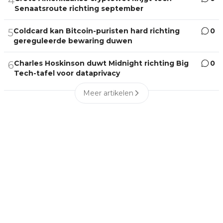
4
Senaatsroute richting september
Coldcard kan Bitcoin-puristen hard richting
0
5
gereguleerde bewaring duwen
Charles Hoskinson duwt Midnight richting Big
0
6
Tech-tafel voor dataprivacy
Meer artikelen