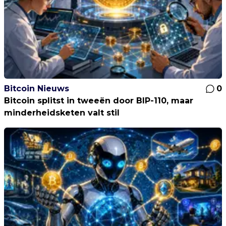
Bitcoin Nieuws
0
Bitcoin splitst in tweeën door BIP-110, maar
minderheidsketen valt stil