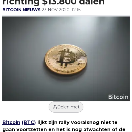
richting $13.800 dalen
BITCOIN NIEUWS
•
23 NOV 2020, 12:15
Delen met
Bitcoin
(BTC)
lijkt zijn rally vooralsnog niet te
gaan voortzetten en het is nog afwachten of de