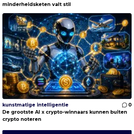
minderheidsketen valt stil
kunstmatige intelligentie
0
De grootste AI x crypto-winnaars kunnen buiten
crypto noteren