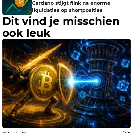
Cardano stijgt flink na enorme
liquidaties op shortposities
Dit vind je misschien
ook leuk