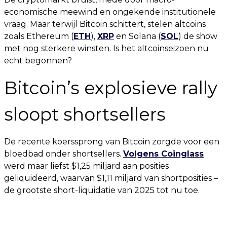
economische meewind en ongekende institutionele
vraag. Maar terwijl Bitcoin schittert, stelen altcoins
zoals Ethereum (
ETH
),
XRP
en Solana (
SOL
) de show
met nog sterkere winsten. Is het altcoinseizoen nu
echt begonnen?
Bitcoin’s explosieve rally
sloopt shortsellers
De recente koerssprong van Bitcoin zorgde voor een
bloedbad onder shortsellers.
Volgens Coinglass
werd maar liefst $1,25 miljard aan posities
geliquideerd, waarvan $1,11 miljard van shortposities –
de grootste short-liquidatie van 2025 tot nu toe.