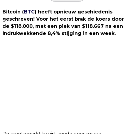
Bitcoin (
BTC
) heeft opnieuw geschiedenis
geschreven! Voor het eerst brak de koers door
de $118.000, met een piek van $118.667 na een
indrukwekkende 8,4% stijging in een week.
De cryptomarkt bruist, mede door macro-