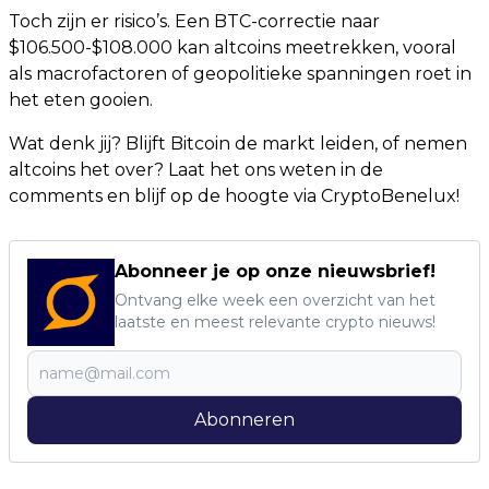
Toch zijn er risico’s. Een BTC-correctie naar
$106.500-$108.000 kan altcoins meetrekken, vooral
als macrofactoren of geopolitieke spanningen roet in
het eten gooien.
Wat denk jij? Blijft Bitcoin de markt leiden, of nemen
altcoins het over? Laat het ons weten in de
comments en blijf op de hoogte via CryptoBenelux!
Abonneer je op onze nieuwsbrief!
Ontvang elke week een overzicht van het
laatste en meest relevante crypto nieuws!
Abonneren