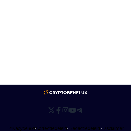
Privacybeleid
•
Correctiebeleid
•
Redactiebeleid
•
Disclaimer