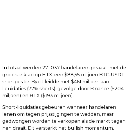
In totaal werden 271.037 handelaren geraakt, met de
grootste klap op HTX: een $88,55 miljoen BTC-USDT
shortpositie. Bybit leidde met $461 miljoen aan
liquidaties (77% shorts), gevolgd door Binance ($204
miljoen) en HTX ($193 miljoen).
Short-liquidaties gebeuren wanneer handelaren
lenen om tegen prijsstijgingen te wedden, maar
gedwongen worden te verkopen als de markt tegen
hen draait. Dit versterkt het bullish momentum,