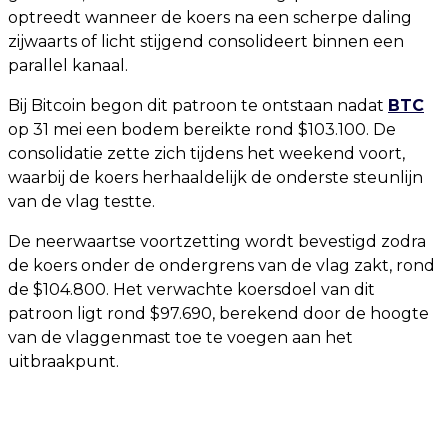
optreedt wanneer de koers na een scherpe daling
zijwaarts of licht stijgend consolideert binnen een
parallel kanaal.
Bij Bitcoin begon dit patroon te ontstaan nadat
BTC
op 31 mei een bodem bereikte rond $103.100. De
consolidatie zette zich tijdens het weekend voort,
waarbij de koers herhaaldelijk de onderste steunlijn
van de vlag testte.
De neerwaartse voortzetting wordt bevestigd zodra
de koers onder de ondergrens van de vlag zakt, rond
de $104.800. Het verwachte koersdoel van dit
patroon ligt rond $97.690, berekend door de hoogte
van de vlaggenmast toe te voegen aan het
uitbraakpunt.