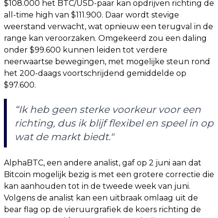
$108.000 het BTC/USD-paar kan opdrijven richting de
all-time high van $111.900. Daar wordt stevige
weerstand verwacht, wat opnieuw een terugval in de
range kan veroorzaken. Omgekeerd zou een daling
onder $99.600 kunnen leiden tot verdere
neerwaartse bewegingen, met mogelijke steun rond
het 200-daags voortschrijdend gemiddelde op
$97.600.
“Ik heb geen sterke voorkeur voor een
richting, dus ik blijf flexibel en speel in op
wat de markt biedt."
AlphaBTC, een andere analist, gaf op 2 juni aan dat
Bitcoin mogelijk bezig is met een grotere correctie die
kan aanhouden tot in de tweede week van juni.
Volgens de analist kan een uitbraak omlaag uit de
bear flag op de vieruurgrafiek de koers richting de