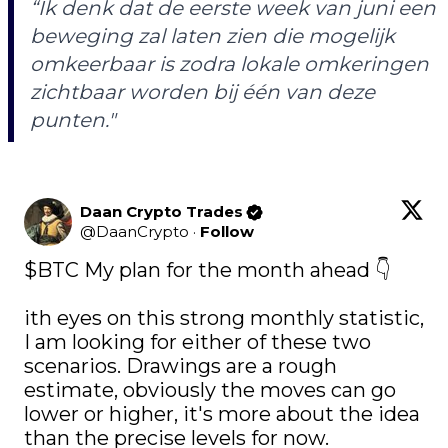
“Ik denk dat de eerste week van juni een
beweging zal laten zien die mogelijk
omkeerbaar is zodra lokale omkeringen
zichtbaar worden bij één van deze
punten."
Daan Crypto Trades
@
DaanCrypto
·
Follow
$BTC
 My plan for the month ahead 👇

ith eyes on this strong monthly statistic, 
I am looking for either of these two 
scenarios. Drawings are a rough 
estimate, obviously the moves can go 
lower or higher, it's more about the idea 
than the precise levels for now.
