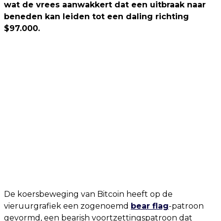
wat de vrees aanwakkert dat een uitbraak naar
beneden kan leiden tot een daling richting
$97.000.
De koersbeweging van Bitcoin heeft op de
vieruurgrafiek een zogenoemd
bear flag
-patroon
gevormd, een bearish voortzettingspatroon dat