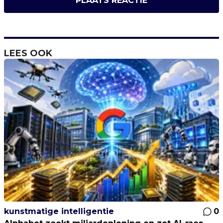
PLAATS REACTIE
LEES OOK
kunstmatige intelligentie
0