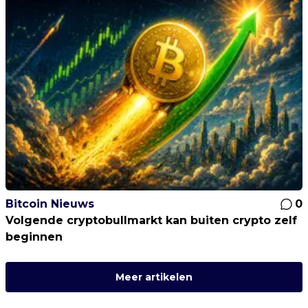
Bitcoin Nieuws
0
Volgende cryptobullmarkt kan buiten crypto zelf
beginnen
Meer artikelen