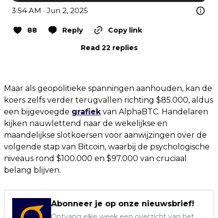
3:54 AM · Jun 2, 2025
88
Reply
Copy link
Read 22 replies
Maar als geopolitieke spanningen aanhouden, kan de
koers zelfs verder terugvallen richting $85.000, aldus
een bijgevoegde
grafiek
van AlphaBTC. Handelaren
kijken nauwlettend naar de wekelijkse en
maandelijkse slotkoersen voor aanwijzingen over de
volgende stap van Bitcoin, waarbij de psychologische
niveaus rond $100.000 en $97.000 van cruciaal
belang blijven.
Abonneer je op onze nieuwsbrief!
Ontvang elke week een overzicht van het