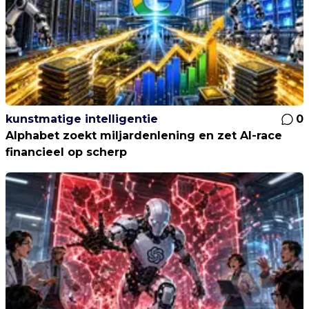
kunstmatige intelligentie
0
Alphabet zoekt miljardenlening en zet AI-race
financieel op scherp