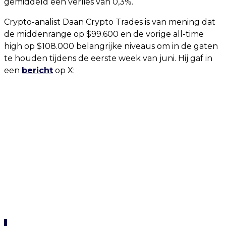
gemiddeld een verlies van 0,3%.
Crypto-analist Daan Crypto Trades is van mening dat
de middenrange op $99.600 en de vorige all-time
high op $108.000 belangrijke niveaus om in de gaten
te houden tijdens de eerste week van juni. Hij gaf in
een
bericht
op X: