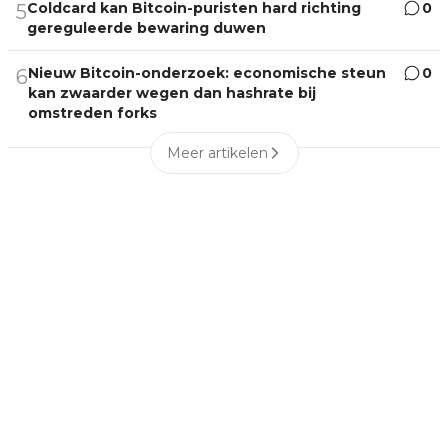
Coldcard kan Bitcoin-puristen hard richting
0
5
gereguleerde bewaring duwen
Nieuw Bitcoin-onderzoek: economische steun
0
6
kan zwaarder wegen dan hashrate bij
omstreden forks
Meer artikelen