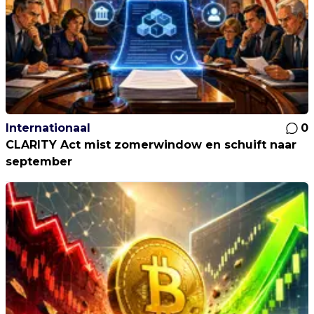
Internationaal
0
CLARITY Act mist zomerwindow en schuift naar
september