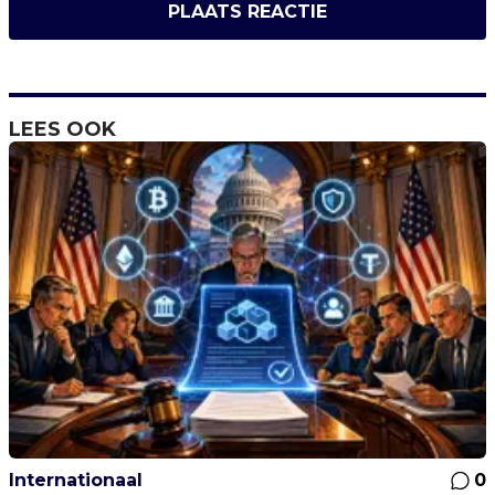
PLAATS REACTIE
LEES OOK
Internationaal
0