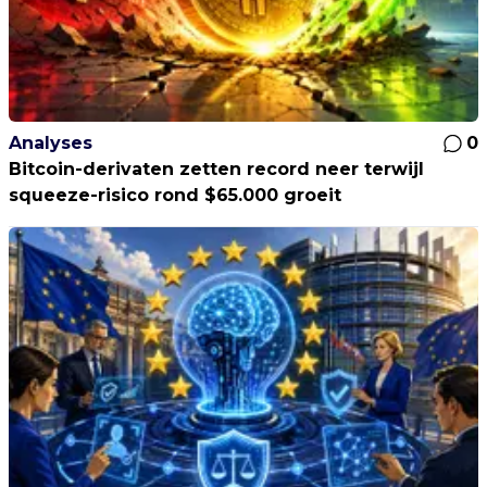
Analyses
0
Bitcoin-derivaten zetten record neer terwijl
squeeze-risico rond $65.000 groeit