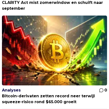
CLARITY Act mist zomerwindow en schuift naar
september
Analyses
0
Bitcoin-derivaten zetten record neer terwijl
squeeze-risico rond $65.000 groeit