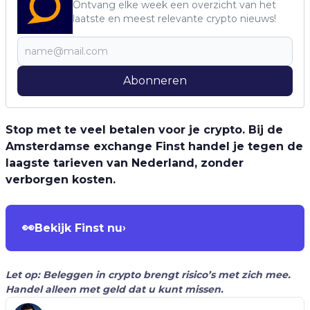
Ontvang elke week een overzicht van het
laatste en meest relevante crypto nieuws!
Abonneren
Stop met te veel betalen voor je crypto. Bij de
Amsterdamse exchange Finst handel je tegen de
laagste tarieven van Nederland, zonder
verborgen kosten.
👀
Bekijk Finst nu
›
Let op: Beleggen in crypto brengt risico’s met zich mee.
Handel alleen met geld dat u kunt missen.