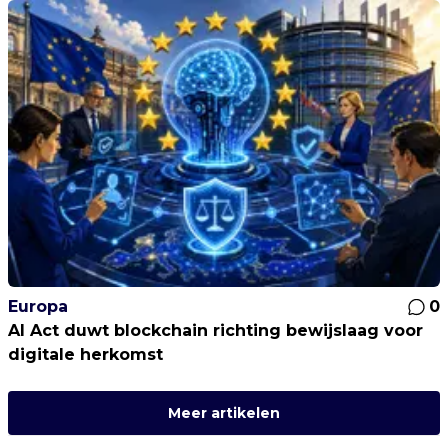
Europa
0
AI Act duwt blockchain richting bewijslaag voor
digitale herkomst
Meer artikelen