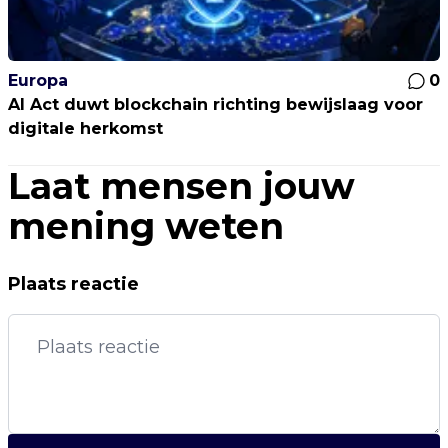
Europa
0
AI Act duwt blockchain richting bewijslaag voor
digitale herkomst
Laat mensen jouw
mening weten
Plaats reactie