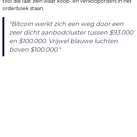
tool die laat zien waar koop- en verkooporders in het
orderboek staan.
"Bitcoin werkt zich een weg door een
zeer dicht aanbodcluster tussen $93.000
en $100.000. Vrijwel blauwe luchten
boven $100.000."