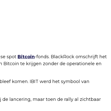
nse spot
Bitcoin
-fonds. BlackRock omschrijft het
n Bitcoin te krijgen zonder de operationele en
 bleef komen. IBIT werd het symbool van
j de lancering, maar toen de rally al zichtbaar