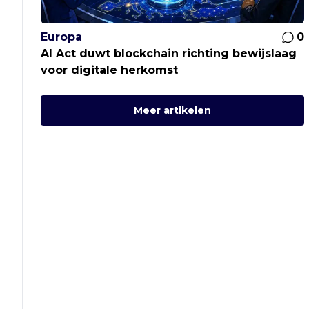
Europa
0
AI Act duwt blockchain richting bewijslaag
voor digitale herkomst
Meer artikelen