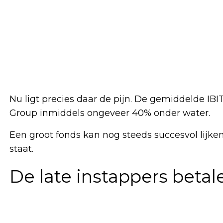
Nu ligt precies daar de pijn. De gemiddelde IB
Group inmiddels ongeveer 40% onder water.
Een groot fonds kan nog steeds succesvol lijken
staat.
De late instappers beta