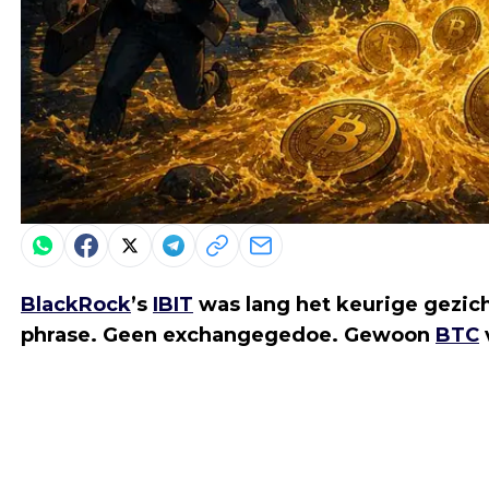
BlackRock
’s
IBIT
was lang het keurige gezic
phrase. Geen exchangegedoe. Gewoon
BTC