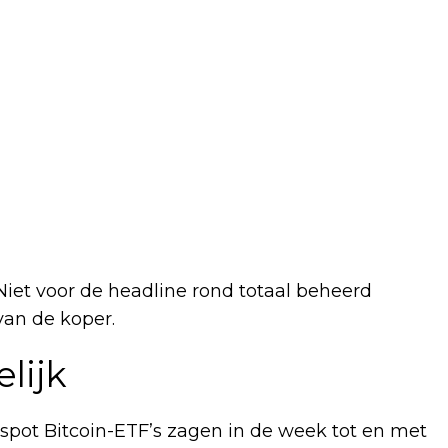
Niet voor de headline rond totaal beheerd
van de koper.
lijk
spot Bitcoin-ETF’s zagen in de week tot en met