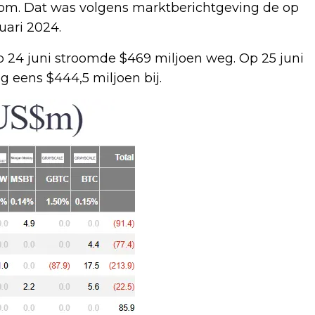
room. Dat was volgens marktberichtgeving de op
uari 2024.
Op 24 juni stroomde $469 miljoen weg. Op 25 juni
g eens $444,5 miljoen bij.