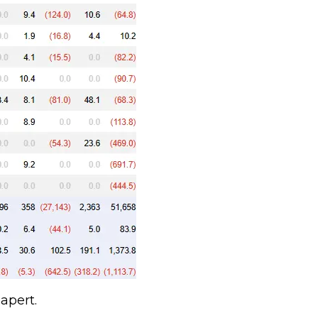
apert.