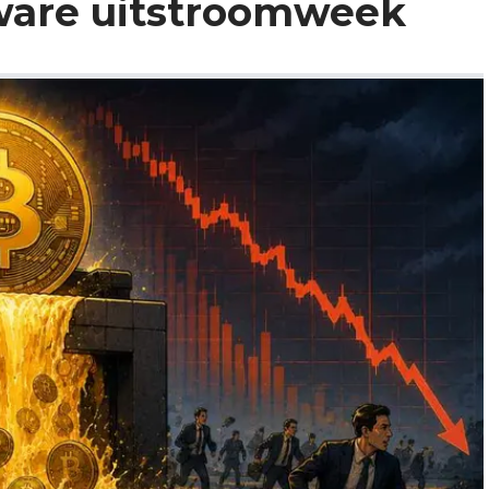
ware uitstroomweek