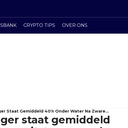
ISBANK
CRYPTO TIPS
OVER ONS
gger Staat Gemiddeld 40% Onder Water Na Zware
gger staat gemiddeld