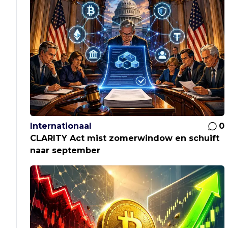
Internationaal
0
CLARITY Act mist zomerwindow en schuift
naar september