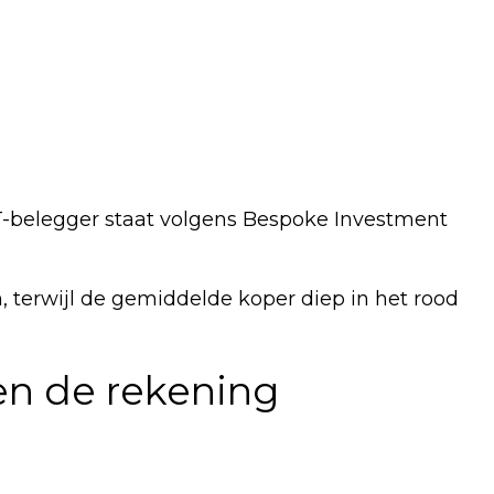
IT-belegger staat volgens Bespoke Investment
, terwijl de gemiddelde koper diep in het rood
len de rekening