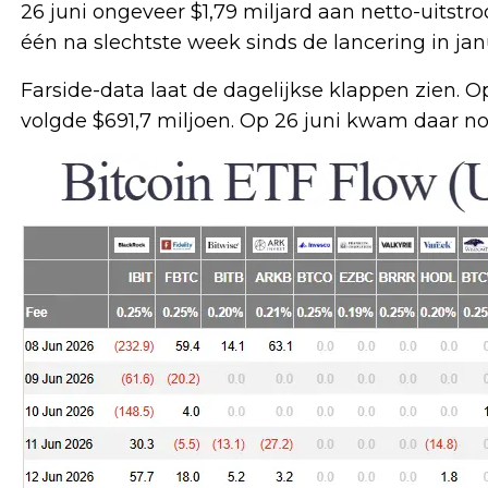
26 juni ongeveer $1,79 miljard aan netto-uitst
één na slechtste week sinds de lancering in jan
Farside-data laat de dagelijkse klappen zien. 
volgde $691,7 miljoen. Op 26 juni kwam daar no