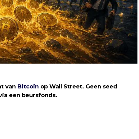
ht van
Bitcoin
op Wall Street. Geen seed
via een beursfonds.