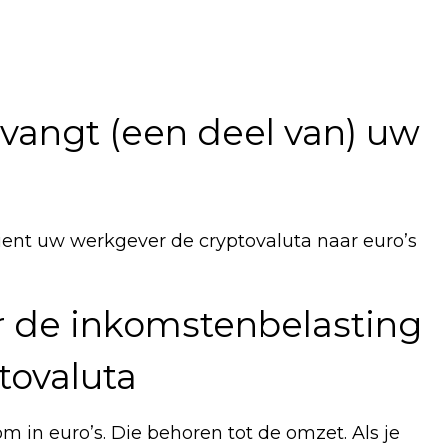
tvangt (een deel van) uw
 dient uw werkgever de cryptovaluta naar euro’s
 de inkomstenbelasting
tovaluta
om in euro’s. Die behoren tot de omzet. Als je