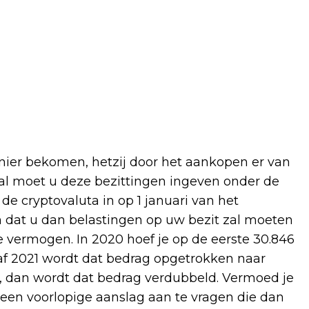
nier bekomen, hetzij door het aankopen er van
eval moet u deze bezittingen ingeven onder de
e cryptovaluta in op 1 januari van het
n dat u dan belastingen op uw bezit zal moeten
le vermogen. In 2020 hoef je op de eerste 30.846
af 2021 wordt dat bedrag opgetrokken naar
 dan wordt dat bedrag verdubbeld. Vermoed je
een voorlopige aanslag aan te vragen die dan