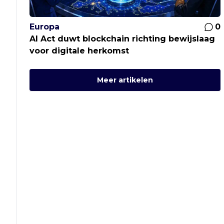
Europa
0
AI Act duwt blockchain richting bewijslaag
voor digitale herkomst
Meer artikelen