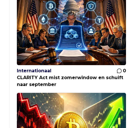
Internationaal
0
CLARITY Act mist zomerwindow en schuift
naar september