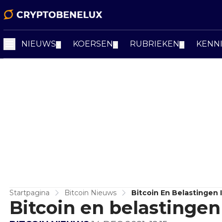
NIEUWS
KOERSEN
RUBRIEKEN
KENN
▼
▼
▼
Startpagina
Bitcoin Nieuws
Bitcoin En Belastingen 
Bitcoin en belastingen