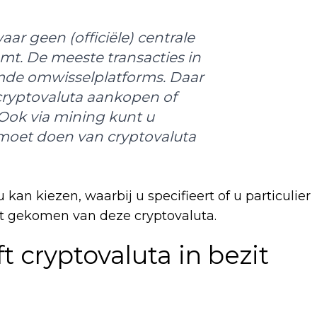
aar geen (officiële) centrale
mt. De meeste transacties in
mde omwisselplatforms. Daar
 cryptovaluta aankopen of
Ook via mining kunt u
 moet doen van cryptovaluta
 kan kiezen, waarbij u specifieert of u particulier
nt gekomen van deze cryptovaluta.
t cryptovaluta in bezit