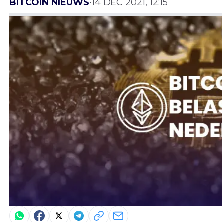
BITCOIN NIEUWS
•
14 DEC 2021, 12:15