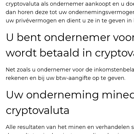
cryptovaluta als ondernemer aankoopt en u doe
dan horen deze tot uw ondernemingsvermogen.
uw privévermogen en dient u ze in te geven in 
U bent ondernemer voor
wordt betaald in cryptov
Net zoals u ondernemer voor de inkomstenbelast
rekenen en bij uw btw-aangifte op te geven.
Uw onderneming mined 
cryptovaluta
Alle resultaten van het minen en verhandelen 