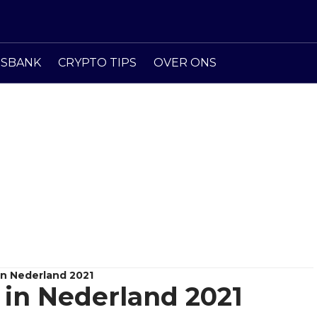
ISBANK
CRYPTO TIPS
OVER ONS
In Nederland 2021
 in Nederland 2021