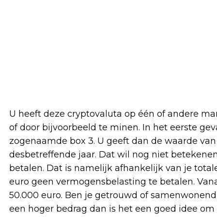
U heeft deze cryptovaluta op één of andere ma
of door bijvoorbeeld te minen. In het eerste g
zogenaamde box 3. U geeft dan de waarde van d
desbetreffende jaar. Dat wil nog niet betekene
betalen. Dat is namelijk afhankelijk van je tota
euro geen vermogensbelasting te betalen. Van
50.000 euro. Ben je getrouwd of samenwonend,
een hoger bedrag dan is het een goed idee om 