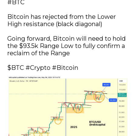
#BTC
Bitcoin has rejected from the Lower 
High resistance (black diagonal)

Going forward, Bitcoin will need to hold 
the $93.5k Range Low to fully confirm a 
reclaim of the Range

$BTC
#Crypto
#Bitcoin