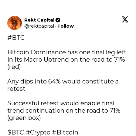
Rekt Capital
@
rektcapital
·
Follow
#BTC
Bitcoin Dominance has one final leg left 
in its Macro Uptrend on the road to 71% 
(red)

Any dips into 64% would constitute a 
retest

Successful retest would enable final 
trend continuation on the road to 71% 
(green box)

$BTC
#Crypto
#Bitcoin