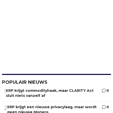
POPULAIR NIEUWS
XRP krijgt commodityhaak, maar CLARITY Act
0
1
sluit niets vanzelf af
XRP krijgt een nieuwe privacylaag, maar wordt
0
2
geen nieuwe Monero