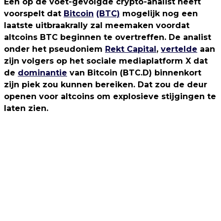
Een op de voet-gevolgde crypto-analist heeft
voorspelt dat
Bitcoin
(BTC)
mogelijk nog een
laatste uitbraakrally zal meemaken voordat
altcoins BTC beginnen te overtreffen. De analist
onder het pseudoniem
Rekt Capital
,
vertelde
aan
zijn volgers op het sociale mediaplatform X dat
de
dominantie
van Bitcoin (BTC.D) binnenkort
zijn piek zou kunnen bereiken. Dat zou de deur
openen voor altcoins om explosieve stijgingen te
laten zien.