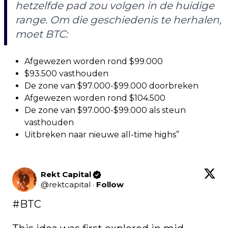
hetzelfde pad zou volgen in de huidige
range. Om die geschiedenis te herhalen,
moet BTC:
Afgewezen worden rond $99.000
$93.500 vasthouden
De zone van $97.000-$99.000 doorbreken
Afgewezen worden rond $104.500
De zone van $97.000-$99.000 als steun
vasthouden
Uitbreken naar nieuwe all-time highs”
Rekt Capital
@
rektcapital
·
Follow
#BTC