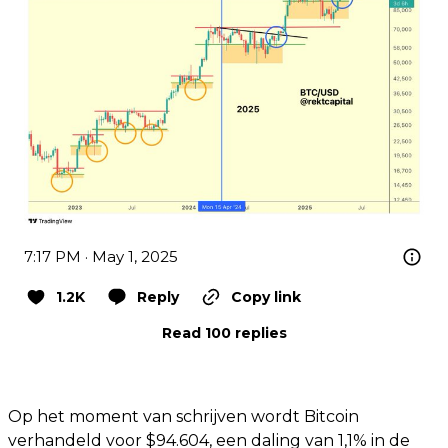
7:17 PM · May 1, 2025
1.2K
Reply
Copy link
Read 100 replies
Op het moment van schrijven wordt Bitcoin
verhandeld voor $94.604, een daling van 1,1% in de