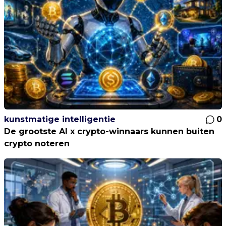
kunstmatige intelligentie
0
De grootste AI x crypto-winnaars kunnen buiten
crypto noteren