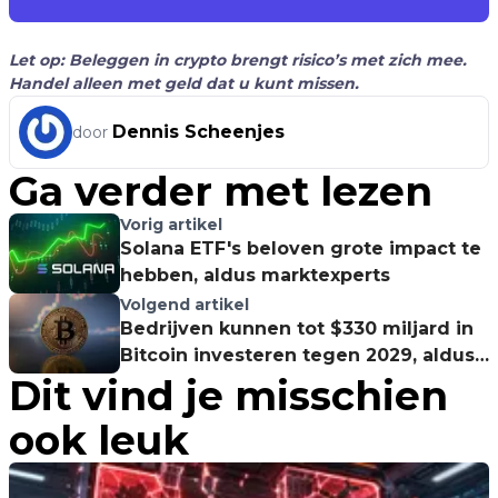
Let op: Beleggen in crypto brengt risico’s met zich mee.
Handel alleen met geld dat u kunt missen.
Dennis Scheenjes
door
Ga verder met lezen
Vorig artikel
Solana ETF's beloven grote impact te
hebben, aldus marktexperts
Volgend artikel
Bedrijven kunnen tot $330 miljard in
Bitcoin investeren tegen 2029, aldus
Dit vind je misschien
Bernstein
ook leuk