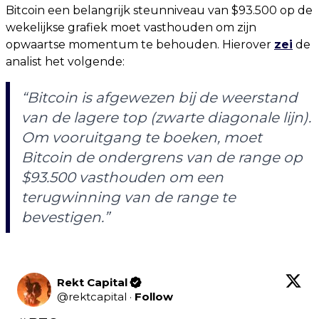
Bitcoin een belangrijk steunniveau van $93.500 op de
wekelijkse grafiek moet vasthouden om zijn
opwaartse momentum te behouden. Hierover
zei
de
analist het volgende:
“Bitcoin is afgewezen bij de weerstand
van de lagere top (zwarte diagonale lijn).
Om vooruitgang te boeken, moet
Bitcoin de ondergrens van de range op
$93.500 vasthouden om een
terugwinning van de range te
bevestigen.”
Rekt Capital
@
rektcapital
·
Follow