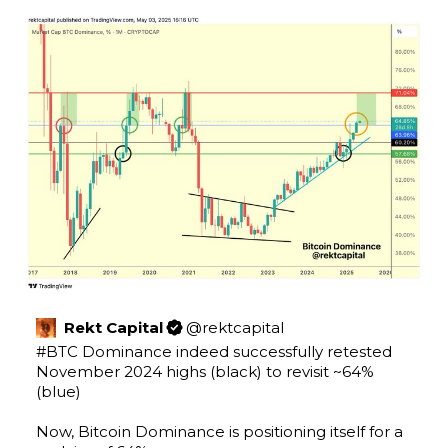
Rekt Capital
@
rektcapital
#BTC
 Dominance indeed successfully retested 
November 2024 highs (black) to revisit ~64% 
(blue) 

Now, Bitcoin Dominance is positioning itself for a 