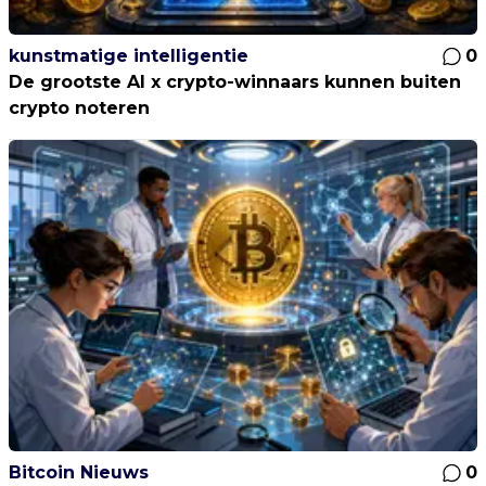
kunstmatige intelligentie
0
De grootste AI x crypto-winnaars kunnen buiten
crypto noteren
Bitcoin Nieuws
0