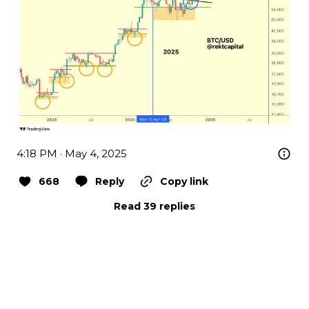
4:18 PM · May 4, 2025
668
Reply
Copy link
Read 39 replies