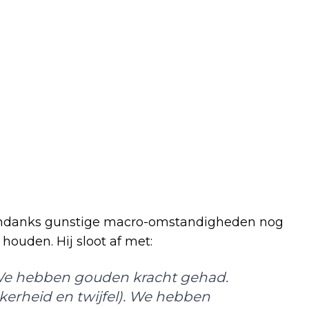
n ondanks gunstige macro-omstandigheden nog
houden. Hij sloot af met:
We hebben gouden kracht gehad.
erheid en twijfel). We hebben