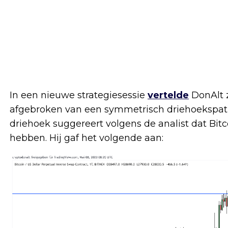
In een nieuwe strategiesessie
vertelde
DonAlt z
afgebroken van een symmetrisch driehoekspatro
driehoek suggereert volgens de analist dat Bit
hebben. Hij gaf het volgende aan: