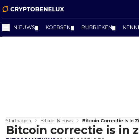
NIEUWS
KOERSEN
RUBRIEKEN
KENN
▼
▼
▼
Startpagina
Bitcoin Nieuws
Bitcoin Correctie Is In Z
Bitcoin correctie is in 