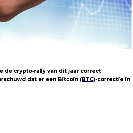
 de crypto-rally van dit jaar correct
arschuwd dat er een Bitcoin (
BTC
)-correctie in