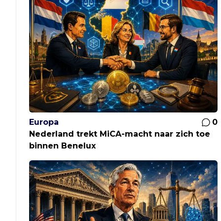
Europa
0
Nederland trekt MiCA-macht naar zich toe
binnen Benelux