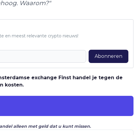
omhoog. Waarom?"
te en meest relevante crypto nieuws!
Abonneren
 Amsterdamse exchange Finst handel je tegen de
n kosten.
Handel alleen met geld dat u kunt missen.