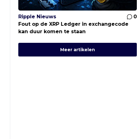
Ripple Nieuws
0
Fout op de XRP Ledger in exchangecode
kan duur komen te staan
Meer artikelen