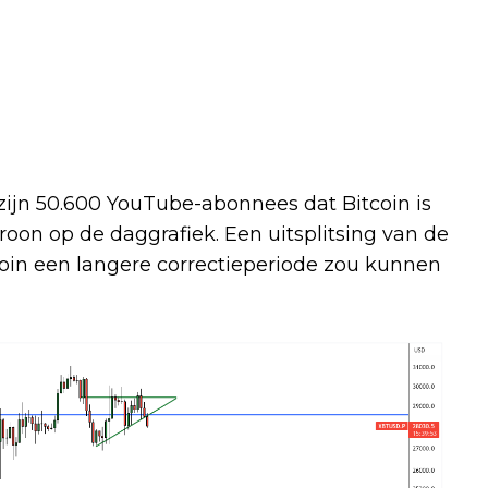
ijn 50.600 YouTube-abonnees dat Bitcoin is
on op de daggrafiek. Een uitsplitsing van de
coin een langere correctieperiode zou kunnen