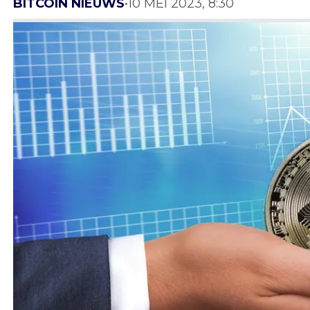
BITCOIN NIEUWS
•
10 MEI 2023, 8:30