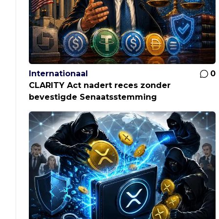
Internationaal
0
CLARITY Act nadert reces zonder
bevestigde Senaatsstemming