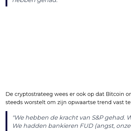
De cryptostrateeg wees er ook op dat Bitcoi
steeds worstelt om zijn opwaartse trend vast te 
"We hebben de kracht van S&P gehad. 
We hadden bankieren FUD (angst, onzek