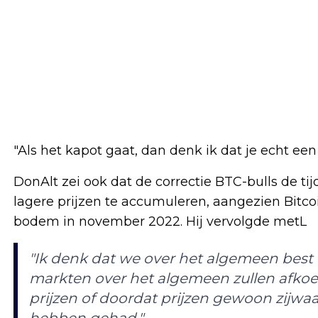
"Als het kapot gaat, dan denk ik dat je echt een
DonAlt zei ook dat de correctie BTC-bulls de 
lagere prijzen te accumuleren, aangezien Bitc
bodem in november 2022. Hij vervolgde metL
"Ik denk dat we over het algemeen best 
markten over het algemeen zullen afkoe
prijzen of doordat prijzen gewoon zijwa
hebben gehad."