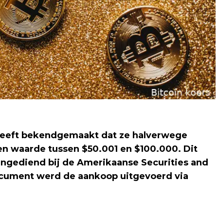
heeft bekendgemaakt dat ze halverwege
n waarde tussen $50.001 en $100.000. Dit
ingediend bij de Amerikaanse Securities and
cument werd de aankoop uitgevoerd via