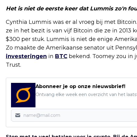
Het is niet de eerste keer dat Lummis zo'n fo
Cynthia Lummis was er al vroeg bij met Bitco
ze in het bezit is van vijf Bitcoin die ze in 20
$300 per stuk. Lummis is niet de enige Amerika
Zo maakte de Amerikaanse senator uit Pennsyl
investeringen
in
BTC
bekend. Toomey zou in j
Trust.
Abonneer je op onze nieuwsbrief!
Ontvang elke week een overzicht van het laats
Stop met te veel betalen voor je crypto. Bij de