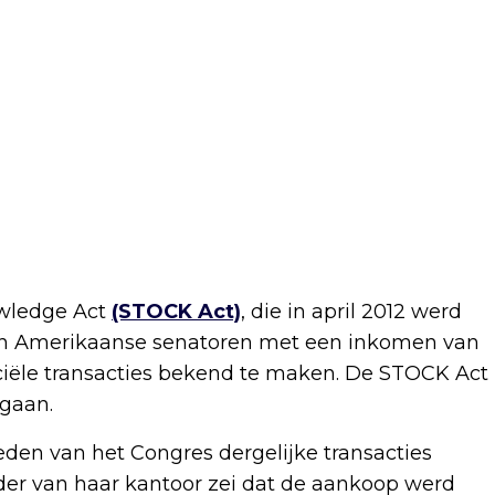
owledge Act
(STOCK Act)
, die in april 2012 werd
jn Amerikaanse senatoren met een inkomen van
ciële transacties bekend te maken. De STOCK Act
 gaan.
eden van het Congres dergelijke transacties
er van haar kantoor zei dat de aankoop werd