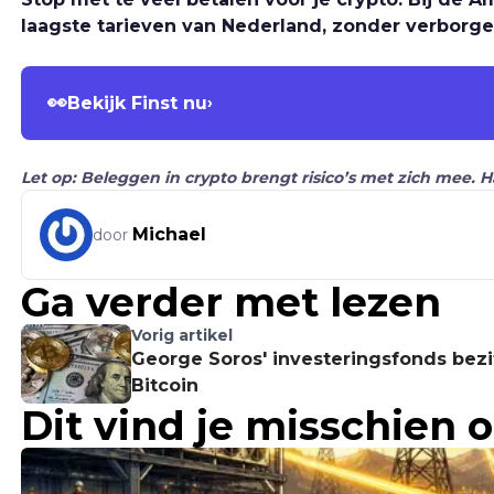
laagste tarieven van Nederland, zonder verborge
👀
Bekijk Finst nu
›
Let op: Beleggen in crypto brengt risico’s met zich mee. 
Michael
door
Ga verder met lezen
Vorig artikel
George Soros' investeringsfonds bezi
Bitcoin
Dit vind je misschien 