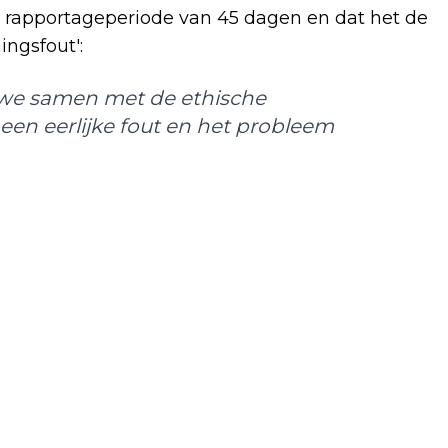
 rapportageperiode van 45 dagen en dat het de
ngsfout':
 we samen met de ethische
een eerlijke fout en het probleem