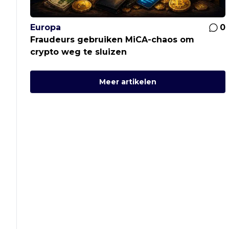
Europa
0
Fraudeurs gebruiken MiCA-chaos om
crypto weg te sluizen
Meer artikelen