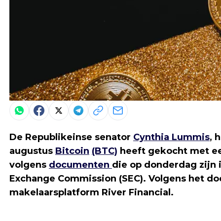
De Republikeinse senator
Cynthia Lummis
, 
augustus
Bitcoin
(BTC)
heeft gekocht met ee
volgens
documenten
die op donderdag zijn 
Exchange Commission (SEC). Volgens het do
makelaarsplatform River Financial.