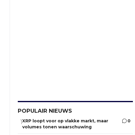
POPULAIR NIEUWS
XRP loopt voor op vlakke markt, maar
0
1
volumes tonen waarschuwing