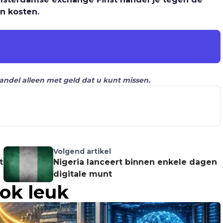
n kosten.
Handel alleen met geld dat u kunt missen.
Volgend artikel
t
Nigeria lanceert binnen enkele dagen
digitale munt
ook leuk