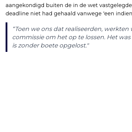
aangekondigd buiten de in de wet vastgelegde
deadline niet had gehaald vanwege 'een indieni
“Toen we ons dat realiseerden, werkten
commissie om het op te lossen. Het was 
is zonder boete opgelost."