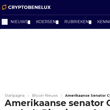
NIEUWS
KOERSEN
RUBRIEKEN
KENN
▼
▼
▼
Startpagina
Bitcoin Nieuws
Amerikaanse Senator C
Amerikaanse senator 