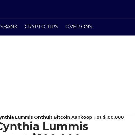
ISBANK
CRYPTO TIPS
OVER ONS
ynthia Lummis Onthult Bitcoin Aankoop Tot $100.000
Cynthia Lummis