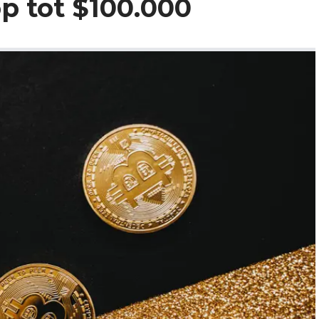
p tot $100.000