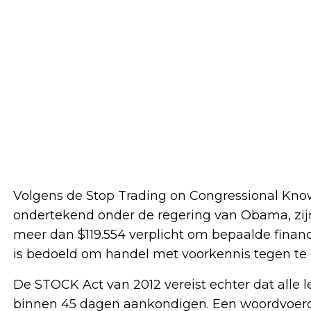
Volgens de Stop Trading on Congressional Kn
ondertekend onder de regering van Obama, zi
meer dan $119.554 verplicht om bepaalde finan
is bedoeld om handel met voorkennis tegen te
De STOCK Act van 2012 vereist echter dat alle l
binnen 45 dagen aankondigen. Een woordvoerd