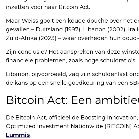
inzetten voor haar Bitcoin Act.
Maar Weiss gooit een koude douche over het ent
gevallen – Duitsland (1997), Libanon (2002), Ita
Zuid-Afrika (2023) – waar overheden hun goud-
Zijn conclusie? Het aanspreken van deze winste
financiële problemen, zoals hoge schuldratio’s.
Libanon, bijvoorbeeld, zag zijn schuldenlast on
de kans op een snelle goedkeuring van een SBR
Bitcoin Act: Een ambitie
De Bitcoin Act, officieel de Boosting Innovati
Optimized Investment Nationwide (BITCOIN) Ac
Lummis
.