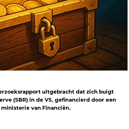
rzoeksrapport uitgebracht dat zich buigt
rve (SBR) in de VS, gefinancierd door een
ministerie van Financiën.