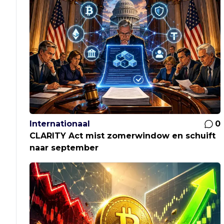
Internationaal
0
CLARITY Act mist zomerwindow en schuift
naar september