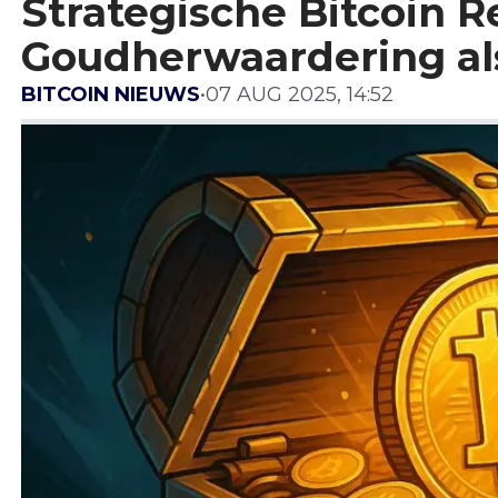
Strategische Bitcoin R
Goudherwaardering als
BITCOIN NIEUWS
•
07 AUG 2025, 14:52