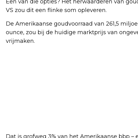
Een van die opties? Het herwaarderen van goud
VS zou dit een flinke som opleveren.
De Amerikaanse goudvoorraad van 261,5 miljoe
ounce, zou bij de huidige marktprijs van ongev
vrijmaken.
Dat is grofweg 3% van het Amerikaanse bbp – 