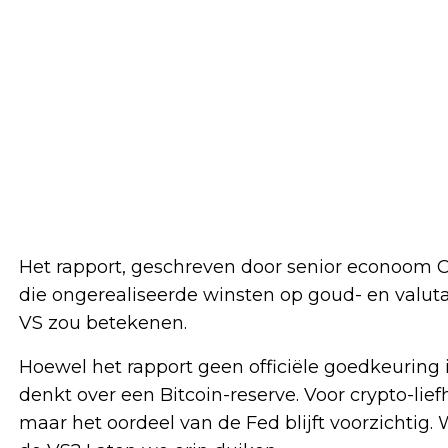
Het rapport, geschreven door senior econoom Co
die ongerealiseerde winsten op goud- en valuta
VS zou betekenen.
Hoewel het rapport geen officiële goedkeuring 
denkt over een Bitcoin-reserve. Voor crypto-lief
maar het oordeel van de Fed blijft voorzichtig.