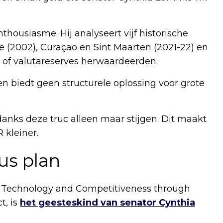
housiasme. Hij analyseert vijf historische
lië (2002), Curaçao en Sint Maarten (2021-22) en
 of valutareserves herwaardeerden.
n biedt geen structurele oplossing voor grote
danks deze truc alleen maar stijgen. Dit maakt
 kleiner.
us plan
on, Technology and Competitiveness through
t, is
het geesteskind van senator Cynthia