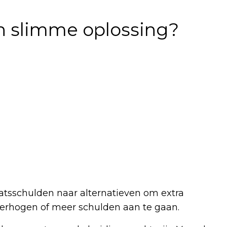
n slimme oplossing?
tsschulden naar alternatieven om extra
verhogen of meer schulden aan te gaan.