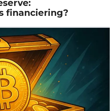
eserve:
 financiering?