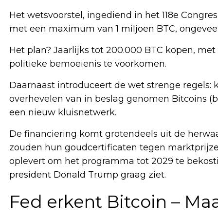
Het wetsvoorstel, ingediend in het 118e Congres
met een maximum van 1 miljoen BTC, ongeveer 
Het plan? Jaarlijks tot 200.000 BTC kopen, me
politieke bemoeienis te voorkomen.
Daarnaast introduceert de wet strenge regels: 
overhevelen van in beslag genomen Bitcoins (b
een nieuw kluisnetwerk.
De financiering komt grotendeels uit de herwa
zouden hun goudcertificaten tegen marktprijzen 
oplevert om het programma tot 2029 te bekosti
president Donald Trump graag ziet.
Fed erkent Bitcoin – Maar