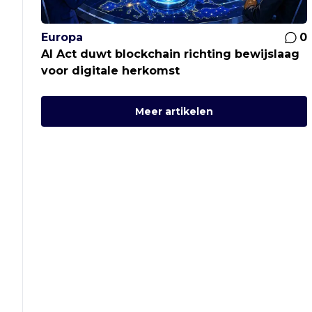
Europa
0
AI Act duwt blockchain richting bewijslaag
voor digitale herkomst
Meer artikelen