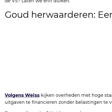
de VS? Laten we erin duiken.
Goud herwaarderen: Ee
Volgens Weiss
kijken overheden met hoge staa
uitgaven te financieren zonder belastingen te 