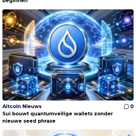
beginnen
Altcoin Nieuws
0
Sui bouwt quantumveilige wallets zonder
nieuwe seed phrase