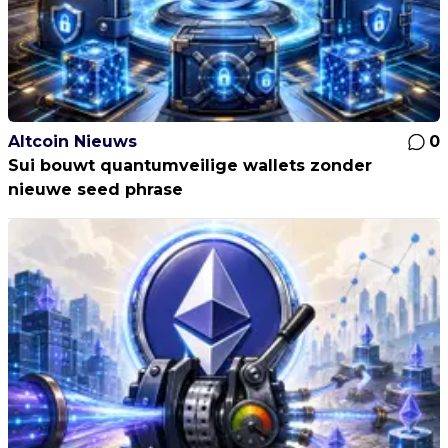
Altcoin Nieuws
0
Sui bouwt quantumveilige wallets zonder
nieuwe seed phrase