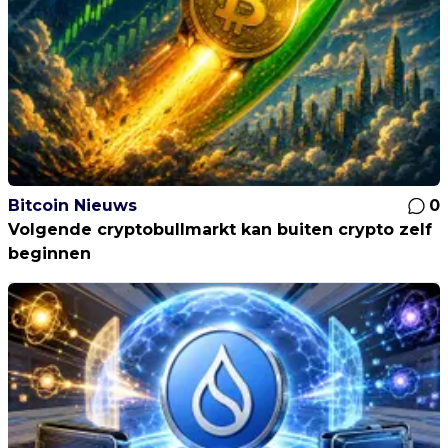
Bitcoin Nieuws
0
Volgende cryptobullmarkt kan buiten crypto zelf
beginnen