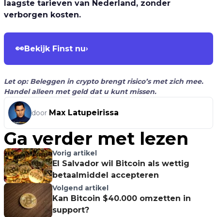
laagste tarieven van Nederland, zonder
verborgen kosten.
👀
Bekijk Finst nu
›
Let op: Beleggen in crypto brengt risico’s met zich mee.
Handel alleen met geld dat u kunt missen.
Max Latupeirissa
door
Ga verder met lezen
Vorig artikel
El Salvador wil Bitcoin als wettig
betaalmiddel accepteren
Volgend artikel
Kan Bitcoin $40.000 omzetten in
support?