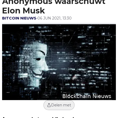
Anonymous waarschuwt
Elon Musk
BITCOIN NIEUWS
•
06 JUN 2021, 13:30
Delen met