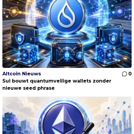
Altcoin Nieuws
0
Sui bouwt quantumveilige wallets zonder
nieuwe seed phrase