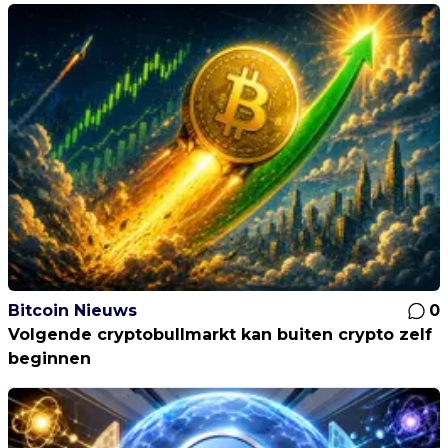
Bitcoin Nieuws
0
Volgende cryptobullmarkt kan buiten crypto zelf
beginnen