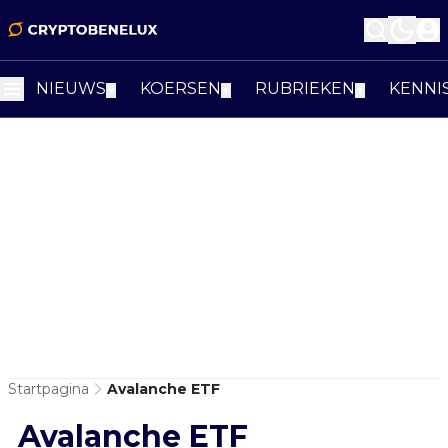
NIEUWS
KOERSEN
RUBRIEKEN
KENNI
▼
▼
▼
Startpagina
Avalanche ETF
Avalanche ETF