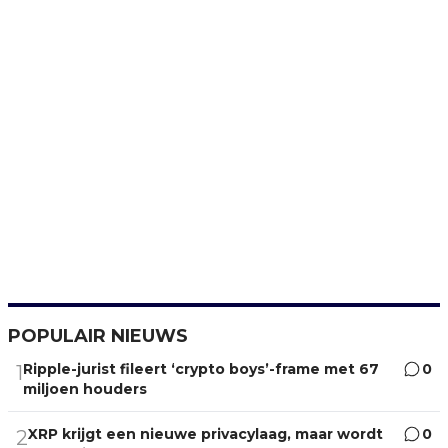
POPULAIR NIEUWS
Ripple-jurist fileert ‘crypto boys’-frame met 67
0
1
miljoen houders
XRP krijgt een nieuwe privacylaag, maar wordt
0
2