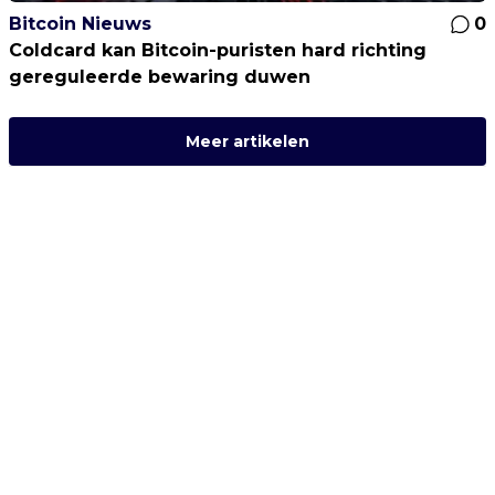
Bitcoin Nieuws
0
Coldcard kan Bitcoin-puristen hard richting
gereguleerde bewaring duwen
Meer artikelen