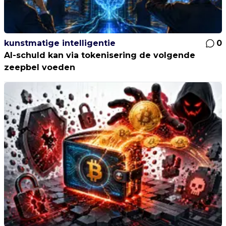
kunstmatige intelligentie
0
AI-schuld kan via tokenisering de volgende
zeepbel voeden