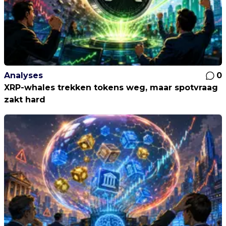
Analyses
0
XRP-whales trekken tokens weg, maar spotvraag
zakt hard