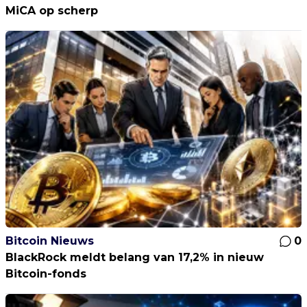
MiCA op scherp
Bitcoin Nieuws
0
BlackRock meldt belang van 17,2% in nieuw
Bitcoin-fonds