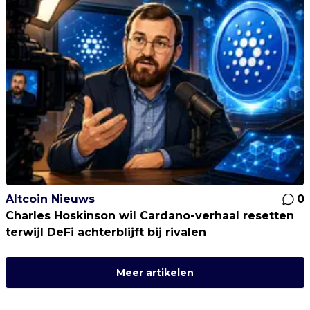
Altcoin Nieuws
0
Charles Hoskinson wil Cardano-verhaal resetten
terwijl DeFi achterblijft bij rivalen
Meer artikelen