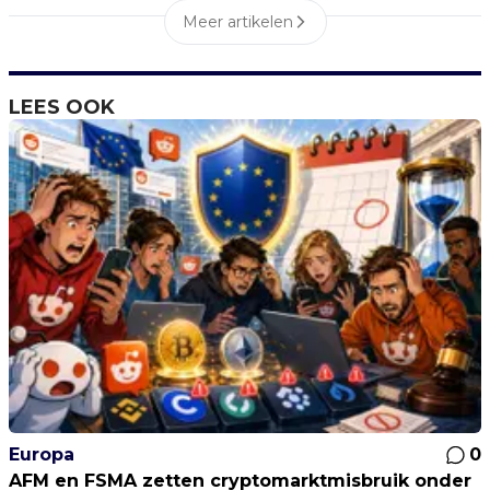
Meer artikelen
LEES OOK
Europa
0
AFM en FSMA zetten cryptomarktmisbruik onder