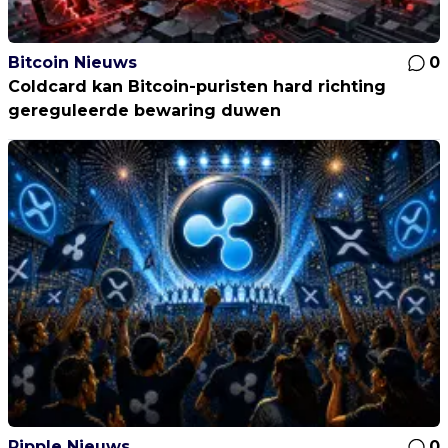
Bitcoin Nieuws
0
Coldcard kan Bitcoin-puristen hard richting
gereguleerde bewaring duwen
Ripple Nieuws
0