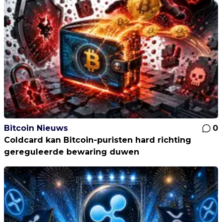
Bitcoin Nieuws
0
Coldcard kan Bitcoin-puristen hard richting
gereguleerde bewaring duwen