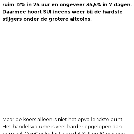
ruim 12% in 24 uur en ongeveer 34,5% in 7 dagen.
Daarmee hoort SUI ineens weer bij de hardste
stijgers onder de grotere altcoins.
Maar de koers alleen is niet het opvallendste punt.
Het handelsvolume is veel harder opgelopen dan
normaal. CoinGecko laat zien dat SUI op 10 mei nog