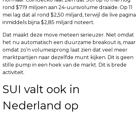
rond $719 miljoen aan 24-uursvolume draaide. Op 11
mei lag dat al rond $2,50 miljard, terwijl de live pagina
inmiddels bijna $2,85 miljard noteert.
Dat maakt deze move meteen serieuzer. Niet omdat
het nu automatisch een duurzame breakout is, maar
omdat zo’n volumesprong laat zien dat veel meer
marktpartijen naar dezelfde munt kijken. Dit is geen
stille pump in een hoek van de markt. Dit is brede
activiteit.
SUI valt ook in
Nederland op