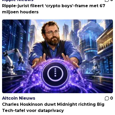
Ripple-jurist fileert ‘crypto boys’-frame met 67
miljoen houders
Altcoin Nieuws
0
Charles Hoskinson duwt Midnight richting Big
Tech-tafel voor dataprivacy