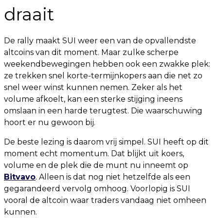
draait
De rally maakt SUI weer een van de opvallendste
altcoins van dit moment. Maar zulke scherpe
weekendbewegingen hebben ook een zwakke plek:
ze trekken snel korte-termijnkopers aan die net zo
snel weer winst kunnen nemen. Zeker als het
volume afkoelt, kan een sterke stijging ineens
omslaan in een harde terugtest. Die waarschuwing
hoort er nu gewoon bij.
De beste lezing is daarom vrij simpel. SUI heeft op dit
moment echt momentum. Dat blijkt uit koers,
volume en de plek die de munt nu inneemt op
Bitvavo
. Alleen is dat nog niet hetzelfde als een
gegarandeerd vervolg omhoog. Voorlopig is SUI
vooral de altcoin waar traders vandaag niet omheen
kunnen.