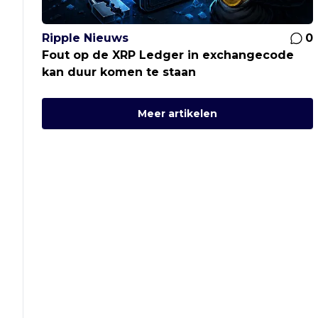
Ripple Nieuws
0
Fout op de XRP Ledger in exchangecode
kan duur komen te staan
Meer artikelen