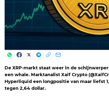
De XRP-markt staat weer in de schijnwerpers
een whale. Marktanalist Xaif Crypto (@XaifC
Hyperliquid een longpositie van maar liefst 
tegen 2,64 dollar.