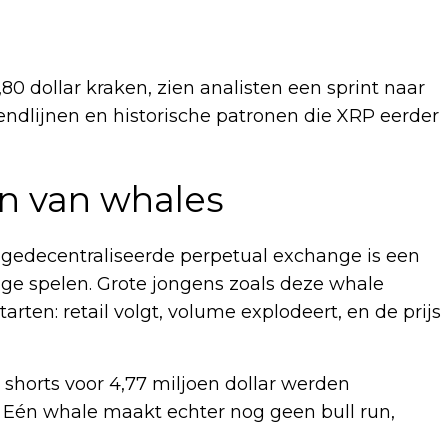
80 dollar kraken, zien analisten een sprint naar
rendlijnen en historische patronen die XRP eerder
in van whales
e gedecentraliseerde perpetual exchange is een
age spelen. Grote jongens zoals deze whale
rten: retail volgt, volume explodeert, en de prijs
 shorts voor 4,77 miljoen dollar werden
 Eén whale maakt echter nog geen bull run,