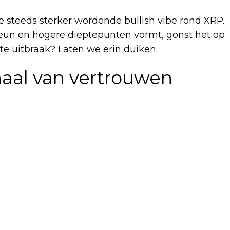
 de steeds sterker wordende bullish vibe rond XRP.
steun en hogere dieptepunten vormt, gonst het op
ote uitbraak? Laten we erin duiken.
naal van vertrouwen