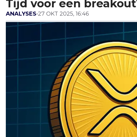
Tijd voor een breakout
ANALYSES
•
27 OKT 2025, 16:46