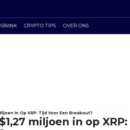
ISBANK
CRYPTO TIPS
OVER ONS
iljoen In Op XRP: Tijd Voor Een Breakout?
$1,27 miljoen in op XRP: