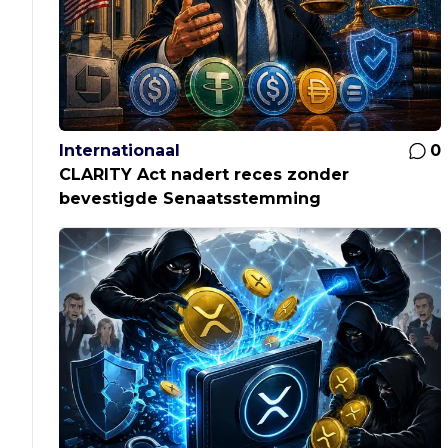
Internationaal
0
CLARITY Act nadert reces zonder
bevestigde Senaatsstemming