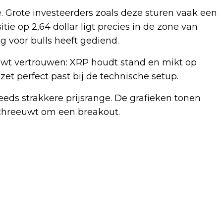
 Grote investeerders zoals deze sturen vaak een
ie op 2,64 dollar ligt precies in de zone van
ng voor bulls heeft gediend.
euwt vertrouwen: XRP houdt stand en mikt op
zet perfect past bij de technische setup.
eds strakkere prijsrange. De grafieken tonen
schreeuwt om een breakout.