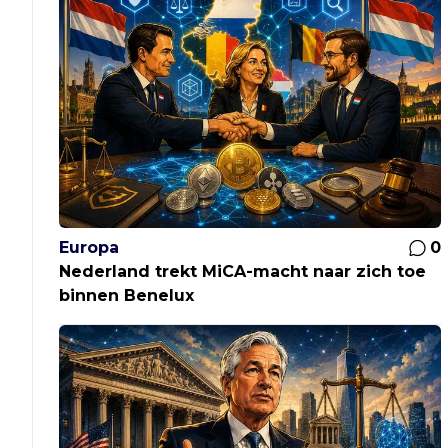
Europa
0
Nederland trekt MiCA-macht naar zich toe
binnen Benelux