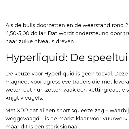
Als de bulls doorzetten en de weerstand rond 2,
4,50-5,00 dollar. Dat wordt ondersteund door t
naar zulke niveaus dreven.
Hyperliquid: De speeltu
De keuze voor Hyperliquid is geen toeval. Dez
magneet voor agressieve traders die met lever
weten dat hun zetten vaak een kettingreactie sta
krijgt vleugels.
Met XRP dat al een short squeeze zag – waarbij
weggevaagd – is de markt klaar voor vuurwerk.
maar dit is een sterk signaal.