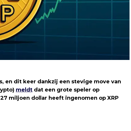
, en dit keer dankzij een stevige move van
rypto)
meldt
dat een grote speler op
1,27 miljoen dollar heeft ingenomen op XRP