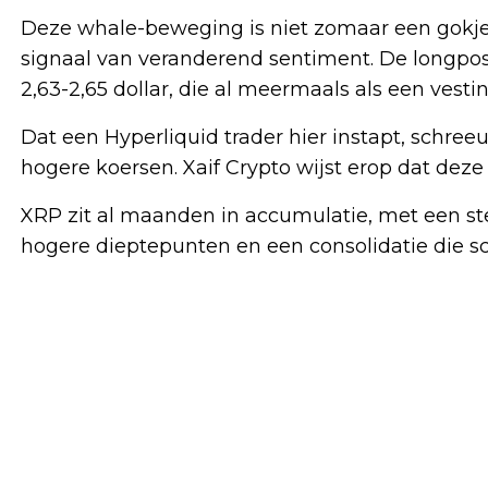
Deze whale-beweging is niet zomaar een gokje.
signaal van veranderend sentiment. De longposit
2,63-2,65 dollar, die al meermaals als een vesti
Dat een Hyperliquid trader hier instapt, schre
hogere koersen. Xaif Crypto wijst erop dat deze 
XRP zit al maanden in accumulatie, met een ste
hogere dieptepunten en een consolidatie die 