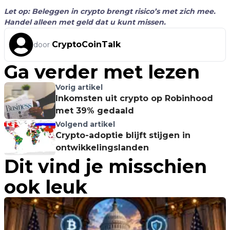
Let op: Beleggen in crypto brengt risico’s met zich mee.
Handel alleen met geld dat u kunt missen.
CryptoCoinTalk
door
Ga verder met lezen
Vorig artikel
Inkomsten uit crypto op Robinhood
met 39% gedaald
Volgend artikel
Crypto-adoptie blijft stijgen in
ontwikkelingslanden
Dit vind je misschien
ook leuk