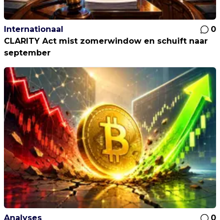
Internationaal
0
CLARITY Act mist zomerwindow en schuift naar
september
Analyses
0