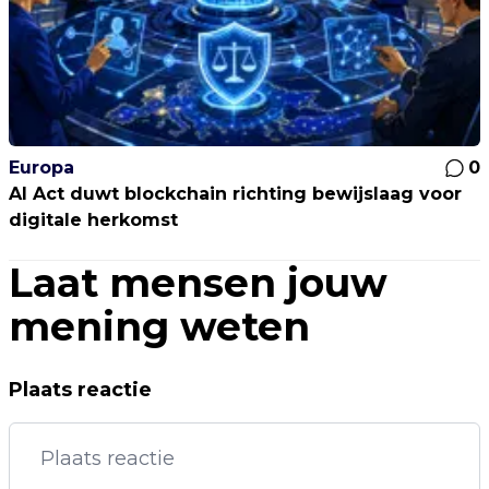
Europa
0
AI Act duwt blockchain richting bewijslaag voor
digitale herkomst
Laat mensen jouw
mening weten
Plaats reactie