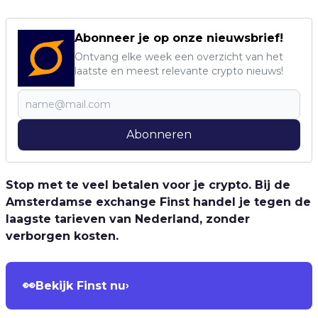
Abonneer je op onze nieuwsbrief!
Ontvang elke week een overzicht van het
laatste en meest relevante crypto nieuws!
Abonneren
Stop met te veel betalen voor je crypto. Bij de
Amsterdamse exchange Finst handel je tegen de
laagste tarieven van Nederland, zonder
verborgen kosten.
👀
Bekijk Finst nu
›