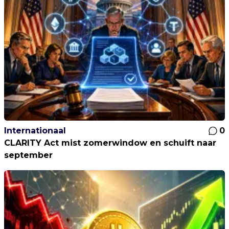
Internationaal
0
CLARITY Act mist zomerwindow en schuift naar
september