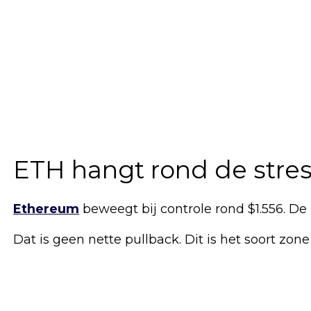
ETH hangt rond de stre
Ethereum
beweegt bij controle rond $1.556. De i
Dat is geen nette pullback. Dit is het soort zo