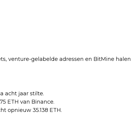
ts, venture-gelabelde adressen en BitMine halen
acht jaar stilte.
675 ETH van Binance.
ht opnieuw 35.138 ETH.