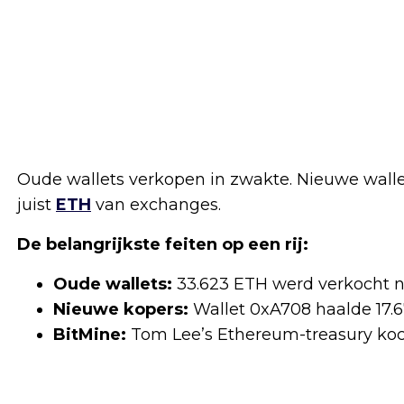
Oude wallets verkopen in zwakte. Nieuwe walle
juist
ETH
van exchanges.
De belangrijkste feiten op een rij:
Oude wallets:
33.623 ETH werd verkocht na 
Nieuwe kopers:
Wallet 0xA708 haalde 17.
BitMine:
Tom Lee’s Ethereum-treasury koc