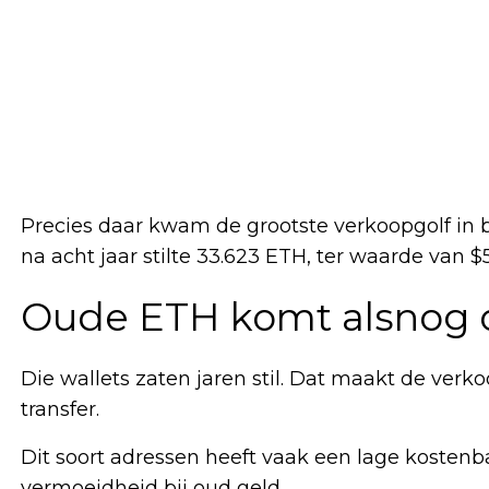
Precies daar kwam de grootste verkoopgolf in 
na acht jaar stilte 33.623 ETH, ter waarde van $5
Oude ETH komt alsnog 
Die wallets zaten jaren stil. Dat maakt de ve
transfer.
Dit soort adressen heeft vaak een lage kostenbas
vermoeidheid bij oud geld.