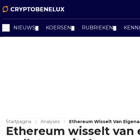
NIEUWS
KOERSEN
RUBRIEKEN
KENN
▼
▼
▼
Startpagina
Analyses
Ethereum Wisselt Van Eigenaa
Ethereum wisselt van 