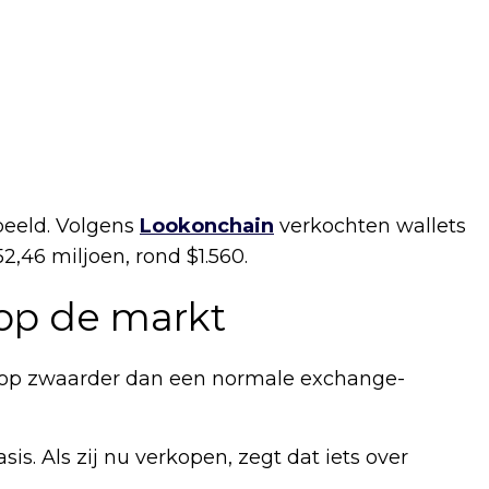
beeld. Volgens
Lookonchain
verkochten wallets
2,46 miljoen, rond $1.560.
op de markt
rkoop zwaarder dan een normale exchange-
is. Als zij nu verkopen, zegt dat iets over