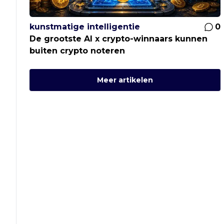
kunstmatige intelligentie
0
De grootste AI x crypto-winnaars kunnen
buiten crypto noteren
Meer artikelen