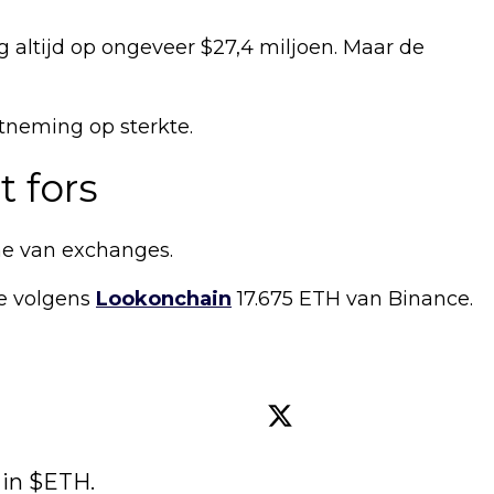
 altijd op ongeveer $27,4 miljoen. Maar de
stneming op sterkte.
t fors
me van exchanges.
e volgens
Lookonchain
17.675 ETH van Binance.
in 
$ETH
.
