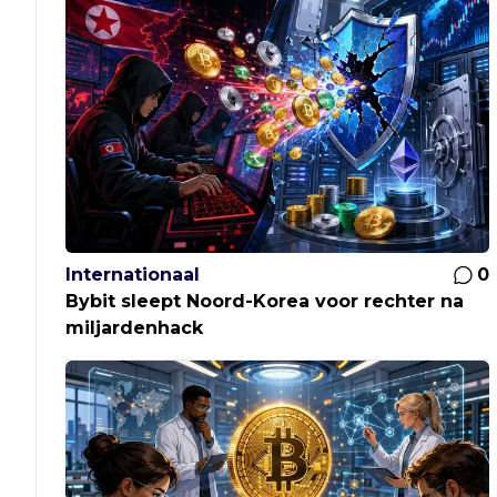
Internationaal
0
Bybit sleept Noord-Korea voor rechter na
miljardenhack