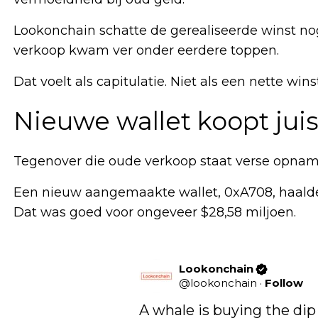
Lookonchain schatte de gerealiseerde winst nog
verkoop kwam ver onder eerdere toppen.
Dat voelt als capitulatie. Niet als een nette win
Nieuwe wallet koopt juis
Tegenover die oude verkoop staat verse opna
Een nieuw aangemaakte wallet, 0xA708, haald
Dat was goed voor ongeveer $28,58 miljoen.
Lookonchain
@
lookonchain
·
Follow
A whale is buying the dip 