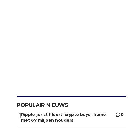
POPULAIR NIEUWS
Ripple-jurist fileert ‘crypto boys’-frame
0
1
met 67 miljoen houders