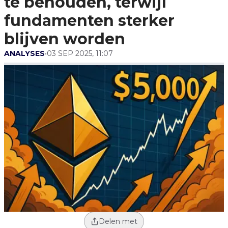
te behouden, terwijl
fundamenten sterker
blijven worden
ANALYSES
•
03 SEP 2025, 11:07
Delen met