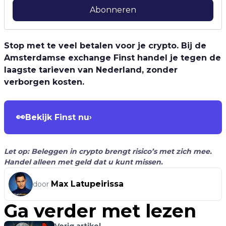
Abonneren
Stop met te veel betalen voor je crypto. Bij de
Amsterdamse exchange Finst handel je tegen de
laagste tarieven van Nederland, zonder
verborgen kosten.
👀
Bekijk Finst nu
›
Let op: Beleggen in crypto brengt risico’s met zich mee.
Handel alleen met geld dat u kunt missen.
Max Latupeirissa
door
Ga verder met lezen