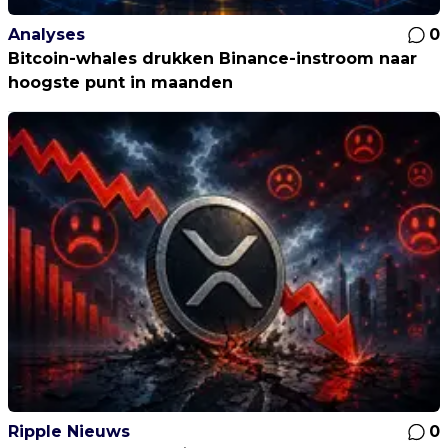
Analyses
0
Bitcoin-whales drukken Binance-instroom naar
hoogste punt in maanden
Ripple Nieuws
0