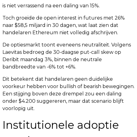
is niet verrassend na een daling van 15%.
Toch groeide de open interest in futures met 26%
naar $58,5 miljard in 30 dagen, wat laat zien dat
handelaren Ethereum niet volledig afschrijven.
De optiesmarkt toont eveneens neutraliteit. Volgens
Laevitas bedroeg de 30-daagse put-call skew op
Deribit maandag 3%, binnen de neutrale
bandbreedte van -6% tot +6%.
Dit betekent dat handelaren geen duidelijke
voorkeur hebben voor bullish of bearish bewegingen.
Een stijging boven deze drempel zou een daling
onder $4.200 suggereren, maar dat scenario blijft
voorlopig uit.
Institutionele adoptie