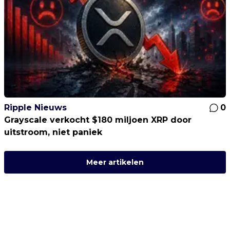
Ripple Nieuws
0
Grayscale verkocht $180 miljoen XRP door
uitstroom, niet paniek
Meer artikelen