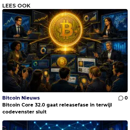
LEES OOK
Bitcoin Nieuws
0
Bitcoin Core 32.0 gaat releasefase in terwijl
codevenster sluit