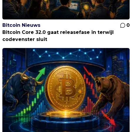
Bitcoin Nieuws
0
Bitcoin Core 32.0 gaat releasefase in terwijl
codevenster sluit