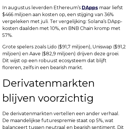
In augustus leverden Ethereum’s
DApps
maar liefst
$466 miljoen aan kosten op, een stijging van 36%
vergeleken met juli. Ter vergelijking: Solana’s DApp-
kosten daalden met 10%, en BNB Chain kromp met
57%.
Grote spelers zoals Lido ($91,7 miljoen), Uniswap ($91,2
miljoen) en Aave ($82,9 miljoen) drijven deze groei.
Dit wijst op een robuust ecosysteem dat blijft
floreren, zelfs in een bearish markt.
Derivatenmarkten
blijven voorzichtig
De derivatenmarkten vertellen een ander verhaal.
De maandelijkse futurespremie staat op 5%, wat
balanceert tussen neutraal en bearish sentiment. Dit