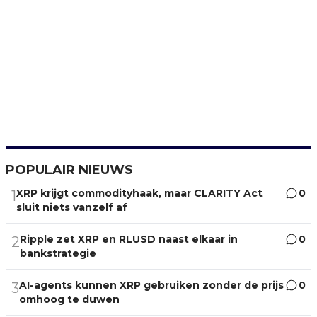
POPULAIR NIEUWS
XRP krijgt commodityhaak, maar CLARITY Act
0
1
sluit niets vanzelf af
Ripple zet XRP en RLUSD naast elkaar in
0
2
bankstrategie
AI-agents kunnen XRP gebruiken zonder de prijs
0
3
omhoog te duwen