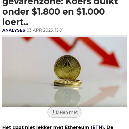
gevarenzone: Koers duikt
onder $1.800 en $1.000
loert..
ANALYSES
•
03 APR 2025, 15:01
Delen met
Het gaat niet lekker met Ethereum (
ETH
). De