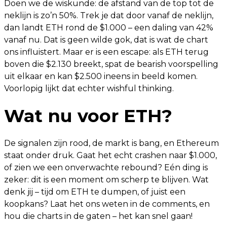
Doen we de wiskunde: de afstand van de top tot de
neklijn is zo’n 50%. Trek je dat door vanaf de neklijn,
dan landt ETH rond de $1.000 – een daling van 42%
vanaf nu. Dat is geen wilde gok, dat is wat de chart
ons influistert. Maar er is een escape: als ETH terug
boven die $2.130 breekt, spat de bearish voorspelling
uit elkaar en kan $2.500 ineens in beeld komen.
Voorlopig lijkt dat echter wishful thinking.
Wat nu voor ETH?
De signalen zijn rood, de markt is bang, en Ethereum
staat onder druk. Gaat het echt crashen naar $1.000,
of zien we een onverwachte rebound? Eén ding is
zeker: dit is een moment om scherp te blijven. Wat
denk jij – tijd om ETH te dumpen, of juist een
koopkans? Laat het ons weten in de comments, en
hou die charts in de gaten – het kan snel gaan!