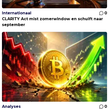
Internationaal
0
CLARITY Act mist zomerwindow en schuift naar
september
Analyses
0