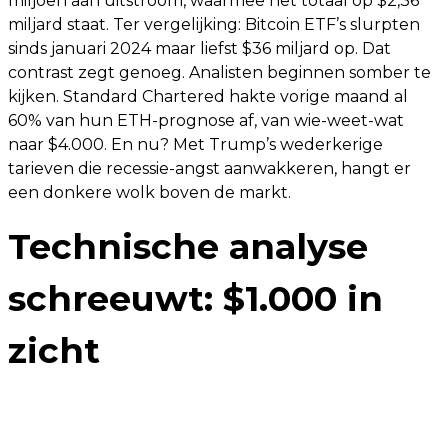
miljoen aan uitstroom, waarmee het totaal op $2,36
miljard staat. Ter vergelijking: Bitcoin ETF’s slurpten
sinds januari 2024 maar liefst $36 miljard op. Dat
contrast zegt genoeg. Analisten beginnen somber te
kijken. Standard Chartered hakte vorige maand al
60% van hun ETH-prognose af, van wie-weet-wat
naar $4.000. En nu? Met Trump’s wederkerige
tarieven die recessie-angst aanwakkeren, hangt er
een donkere wolk boven de markt.
Technische analyse
schreeuwt: $1.000 in
zicht