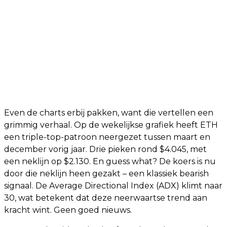
Even de charts erbij pakken, want die vertellen een
grimmig verhaal. Op de wekelijkse grafiek heeft ETH
een triple-top-patroon neergezet tussen maart en
december vorig jaar. Drie pieken rond $4.045, met
een neklijn op $2.130. En guess what? De koers is nu
door die neklijn heen gezakt – een klassiek bearish
signaal. De Average Directional Index (ADX) klimt naar
30, wat betekent dat deze neerwaartse trend aan
kracht wint. Geen goed nieuws.