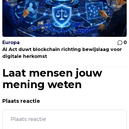
Europa
0
AI Act duwt blockchain richting bewijslaag voor
digitale herkomst
Laat mensen jouw
mening weten
Plaats reactie