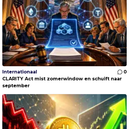
Internationaal
0
CLARITY Act mist zomerwindow en schuift naar
september