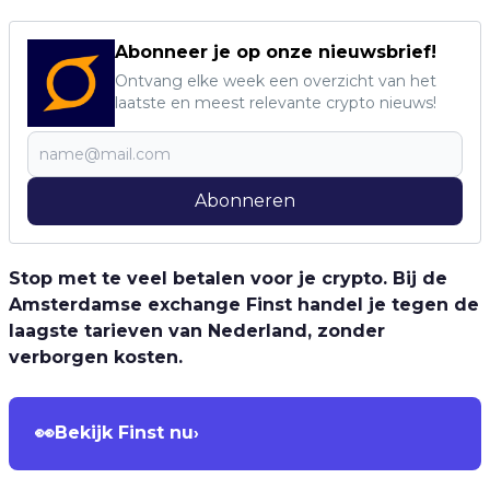
Abonneer je op onze nieuwsbrief!
Ontvang elke week een overzicht van het
laatste en meest relevante crypto nieuws!
Abonneren
Stop met te veel betalen voor je crypto. Bij de
Amsterdamse exchange Finst handel je tegen de
laagste tarieven van Nederland, zonder
verborgen kosten.
👀
Bekijk Finst nu
›