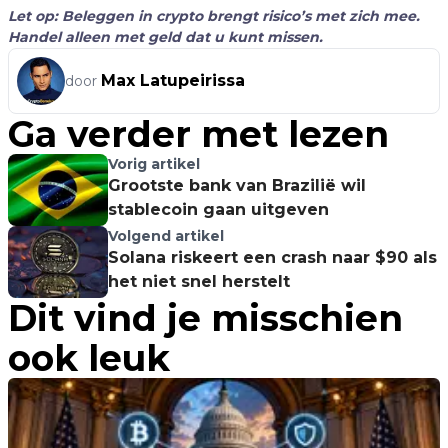
Let op: Beleggen in crypto brengt risico’s met zich mee.
Handel alleen met geld dat u kunt missen.
Max Latupeirissa
door
Ga verder met lezen
Vorig artikel
Grootste bank van Brazilië wil
stablecoin gaan uitgeven
Volgend artikel
Solana riskeert een crash naar $90 als
het niet snel herstelt
Dit vind je misschien
ook leuk