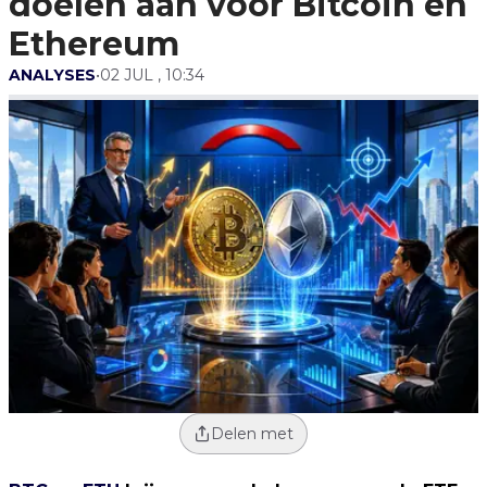
doelen aan voor Bitcoin en
Ethereum
ANALYSES
•
02 JUL , 10:34
Delen met