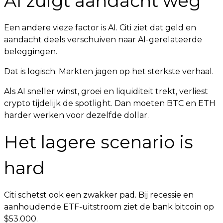
AI zuigt aandacht weg
Een andere vieze factor is AI. Citi ziet dat geld en
aandacht deels verschuiven naar AI-gerelateerde
beleggingen.
Dat is logisch. Markten jagen op het sterkste verhaal.
Als AI sneller winst, groei en liquiditeit trekt, verliest
crypto tijdelijk de spotlight. Dan moeten BTC en ETH
harder werken voor dezelfde dollar.
Het lagere scenario is
hard
Citi schetst ook een zwakker pad. Bij recessie en
aanhoudende ETF-uitstroom ziet de bank bitcoin op
$53.000.