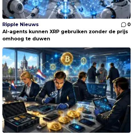
Ripple Nieuws
0
AI-agents kunnen XRP gebruiken zonder de prijs
omhoog te duwen