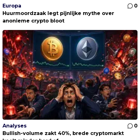
Europa
0
Huurmoordzaak legt pijnlijke mythe over
anonieme crypto bloot
Analyses
0
Bullish-volume zakt 40%, brede cryptomarkt