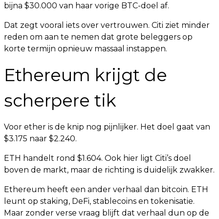
bijna $30.000 van haar vorige BTC-doel af.
Dat zegt vooral iets over vertrouwen. Citi ziet minder
reden om aan te nemen dat grote beleggers op
korte termijn opnieuw massaal instappen.
Ethereum krijgt de
scherpere tik
Voor ether is de knip nog pijnlijker. Het doel gaat van
$3.175 naar $2.240.
ETH handelt rond $1.604. Ook hier ligt Citi’s doel
boven de markt, maar de richting is duidelijk zwakker.
Ethereum heeft een ander verhaal dan bitcoin. ETH
leunt op staking, DeFi, stablecoins en tokenisatie.
Maar zonder verse vraag blijft dat verhaal dun op de