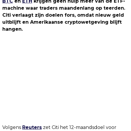
BTC
en
ETH
krijgen geen hulp meer van de ETF-
machine waar traders maandenlang op teerden.
Citi verlaagt zijn doelen fors, omdat nieuw geld
uitblijft en Amerikaanse cryptowetgeving blijft
hangen.
Volgens
Reuters
zet Citi het 12-maandsdoel voor