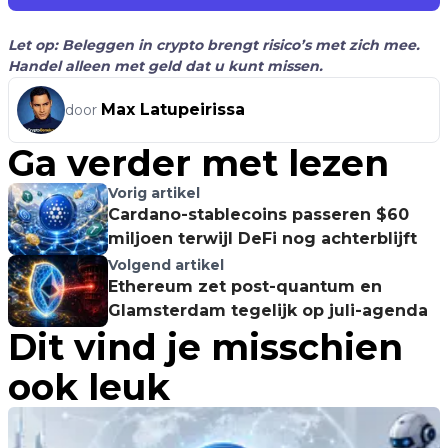
Let op: Beleggen in crypto brengt risico’s met zich mee.
Handel alleen met geld dat u kunt missen.
Max Latupeirissa
door
Ga verder met lezen
Vorig artikel
Cardano-stablecoins passeren $60
miljoen terwijl DeFi nog achterblijft
Volgend artikel
Ethereum zet post-quantum en
Glamsterdam tegelijk op juli-agenda
Dit vind je misschien
ook leuk