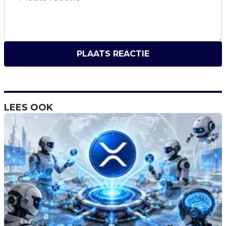
PLAATS REACTIE
LEES OOK