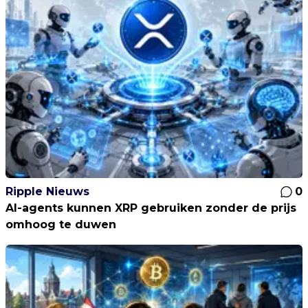
Ripple Nieuws
0
AI-agents kunnen XRP gebruiken zonder de prijs
omhoog te duwen