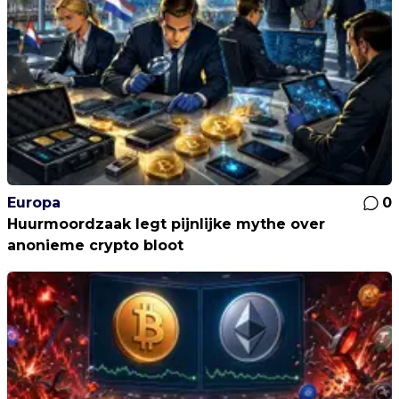
Europa
0
Huurmoordzaak legt pijnlijke mythe over
anonieme crypto bloot