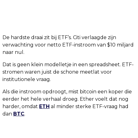
De hardste draai zit bij ETF’s. Citi verlaagde zijn
verwachting voor netto ETF-instroom van $10 miljard
naar nul.
Dat is geen klein modelletje in een spreadsheet. ETF-
stromen waren juist de schone meetlat voor
institutionele vraag.
Als die instroom opdroogt, mist bitcoin een koper die
eerder het hele verhaal droeg. Ether voelt dat nog
harder, omdat
ETH
al minder sterke ETF-vraag had
dan
BTC
.