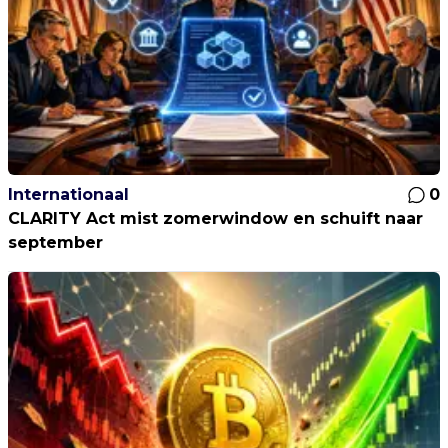
Internationaal
0
CLARITY Act mist zomerwindow en schuift naar
september