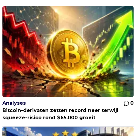
Analyses
0
Bitcoin-derivaten zetten record neer terwijl
squeeze-risico rond $65.000 groeit