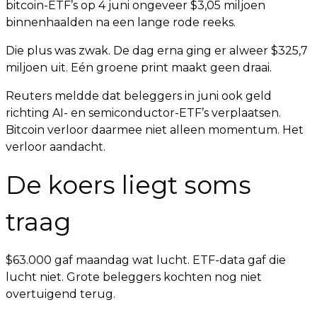
bitcoin-ETF’s op 4 juni ongeveer $3,05 miljoen
binnenhaalden na een lange rode reeks.
Die plus was zwak. De dag erna ging er alweer $325,7
miljoen uit. Eén groene print maakt geen draai.
Reuters meldde dat beleggers in juni ook geld
richting AI- en semiconductor-ETF’s verplaatsen.
Bitcoin verloor daarmee niet alleen momentum. Het
verloor aandacht.
De koers liegt soms
traag
$63.000 gaf maandag wat lucht. ETF-data gaf die
lucht niet. Grote beleggers kochten nog niet
overtuigend terug.