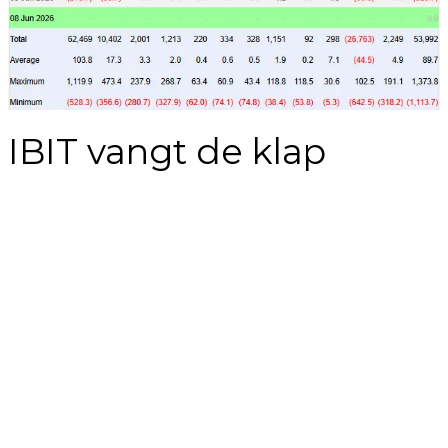
IBIT vangt de klap