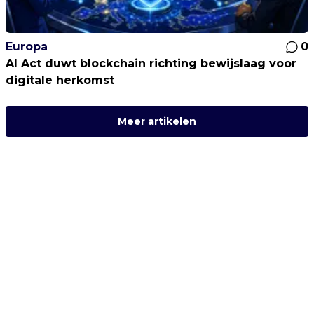
Europa
0
AI Act duwt blockchain richting bewijslaag voor
digitale herkomst
Meer artikelen