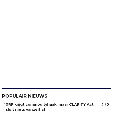
POPULAIR NIEUWS
XRP krijgt commodityhaak, maar CLARITY Act
0
1
sluit niets vanzelf af