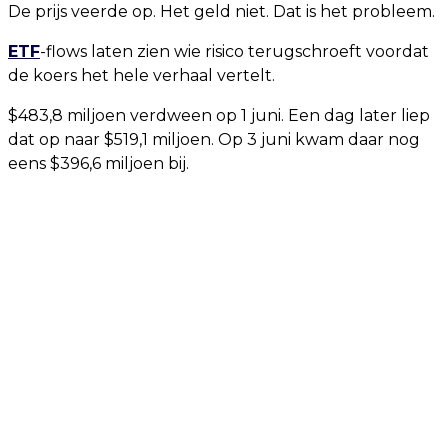
De prijs veerde op. Het geld niet. Dat is het probleem.
ETF
-flows laten zien wie risico terugschroeft voordat
de koers het hele verhaal vertelt.
$483,8 miljoen verdween op 1 juni. Een dag later liep
dat op naar $519,1 miljoen. Op 3 juni kwam daar nog
eens $396,6 miljoen bij.