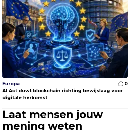
Europa
0
AI Act duwt blockchain richting bewijslaag voor
digitale herkomst
Laat mensen jouw
mening weten