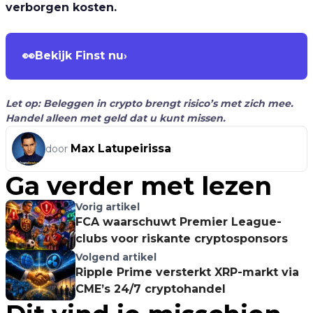
verborgen kosten.
👀
Bekijk Finst nu
›
Let op: Beleggen in crypto brengt risico’s met zich mee.
Handel alleen met geld dat u kunt missen.
Max Latupeirissa
door
Ga verder met lezen
Vorig artikel
FCA waarschuwt Premier League-
clubs voor riskante cryptosponsors
Volgend artikel
Ripple Prime versterkt XRP-markt via
CME’s 24/7 cryptohandel