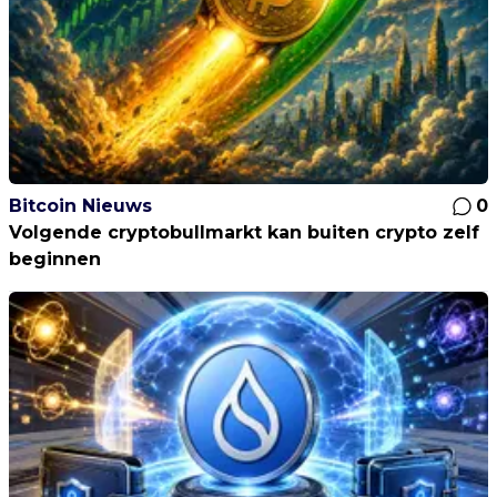
Bitcoin Nieuws
0
Volgende cryptobullmarkt kan buiten crypto zelf
beginnen