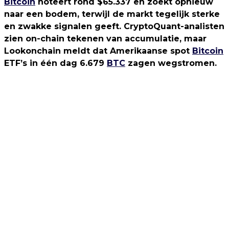
Bitcoin
noteert rond $65.337 en zoekt opnieuw
naar een bodem, terwijl de markt tegelijk sterke
en zwakke signalen geeft. CryptoQuant-analisten
zien on-chain tekenen van accumulatie, maar
Lookonchain meldt dat Amerikaanse spot
Bitcoin
ETF’s in één dag 6.679
BTC
zagen wegstromen.