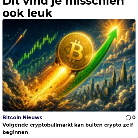
Dit vind je misschien
ook leuk
Bitcoin Nieuws
0
Volgende cryptobullmarkt kan buiten crypto zelf
beginnen