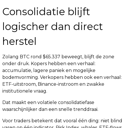
Consolidatie blijft
logischer dan direct
herstel
Zolang BTC rond $65.337 beweegt, blijft de zone
onder druk. Kopers hebben een verhaal:
accumulatie, lagere paniek en mogelijke
bodemvorming. Verkopers hebben ook een verhaal:
ETF-uitstroom, Binance-instroom en zwakke
institutionele vraag.
Dat maakt een volatiele consolidatiefase
waarschijnlijker dan een snelle trenddraai.
Voor traders betekent dat vooral één ding: niet blind
varen op één indicator. Risk Index, whales, ETF-flows