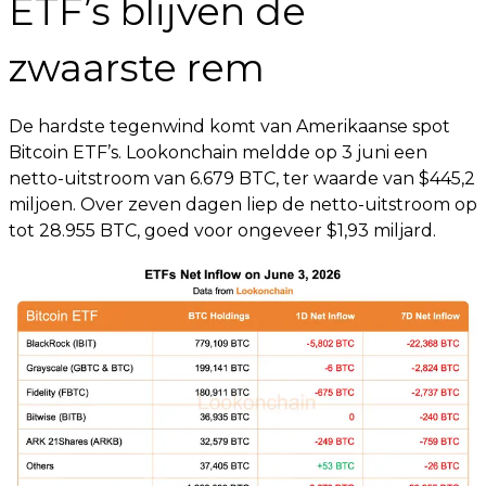
ETF’s blijven de
zwaarste rem
De hardste tegenwind komt van Amerikaanse spot
Bitcoin ETF’s. Lookonchain meldde op 3 juni een
netto-uitstroom van 6.679 BTC, ter waarde van $445,2
miljoen. Over zeven dagen liep de netto-uitstroom op
tot 28.955 BTC, goed voor ongeveer $1,93 miljard.