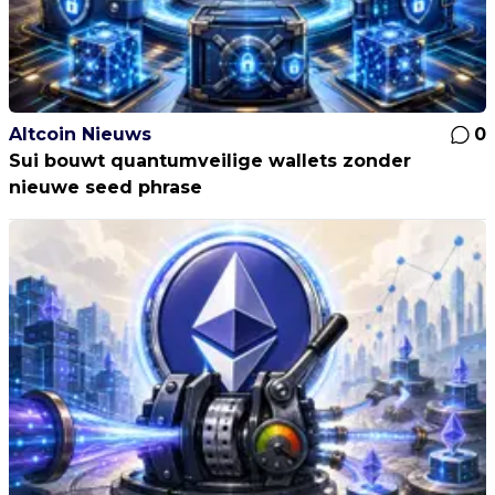
Altcoin Nieuws
0
Sui bouwt quantumveilige wallets zonder
nieuwe seed phrase