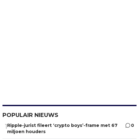
POPULAIR NIEUWS
Ripple-jurist fileert ‘crypto boys’-frame met 67
0
1
miljoen houders