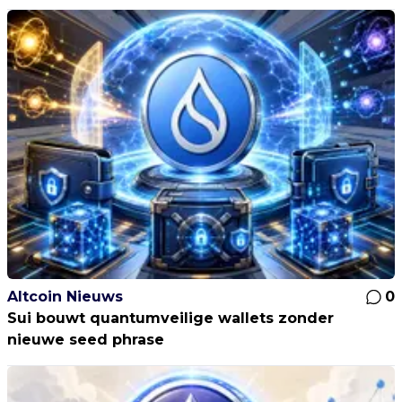
Altcoin Nieuws
0
Sui bouwt quantumveilige wallets zonder
nieuwe seed phrase