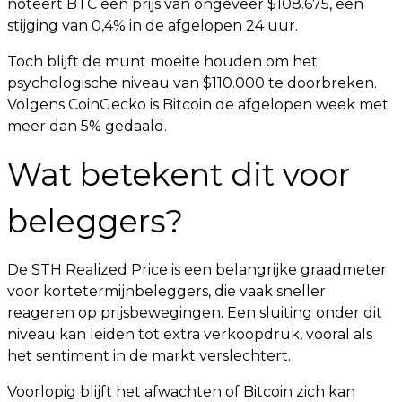
noteert BTC een prijs van ongeveer $108.675, een
stijging van 0,4% in de afgelopen 24 uur.
Toch blijft de munt moeite houden om het
psychologische niveau van $110.000 te doorbreken.
Volgens CoinGecko is Bitcoin de afgelopen week met
meer dan 5% gedaald.
Wat betekent dit voor
beleggers?
De STH Realized Price is een belangrijke graadmeter
voor kortetermijnbeleggers, die vaak sneller
reageren op prijsbewegingen. Een sluiting onder dit
niveau kan leiden tot extra verkoopdruk, vooral als
het sentiment in de markt verslechtert.
Voorlopig blijft het afwachten of Bitcoin zich kan