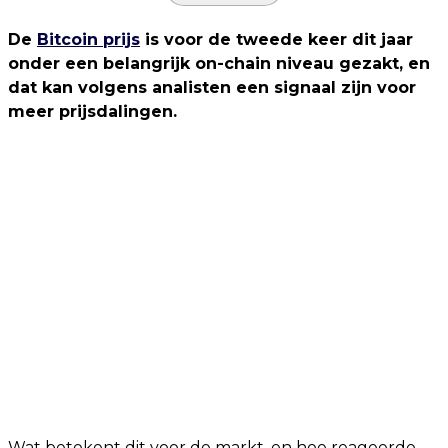
De
Bitcoin prijs
is voor de tweede keer dit jaar
onder een belangrijk on-chain niveau gezakt, en
dat kan volgens analisten een signaal zijn voor
meer prijsdalingen.
Wat betekent dit voor de markt, en hoe reageerde