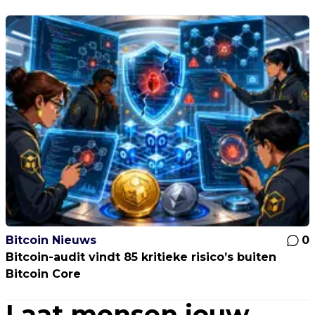
Bitcoin Nieuws
0
Bitcoin-audit vindt 85 kritieke risico’s buiten
Bitcoin Core
Laat mensen jouw