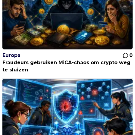
Europa
0
Fraudeurs gebruiken MiCA-chaos om crypto weg
te sluizen