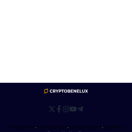
Privacybeleid
•
Correctiebeleid
•
Redactiebeleid
•
Disclaimer