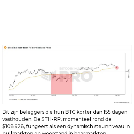
Dit zijn beleggers die hun BTC korter dan 155 dagen
vasthouden. De STH-RP, momenteel rond de
$108.928, fungeert als een dynamisch steunniveau in
bullmarkten en weerstand in bearmarkten.