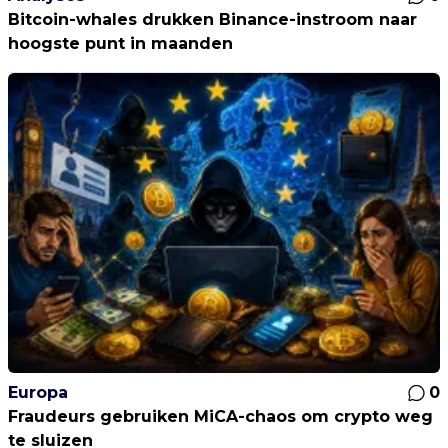
Bitcoin-whales drukken Binance-instroom naar
hoogste punt in maanden
Europa
0
Fraudeurs gebruiken MiCA-chaos om crypto weg
te sluizen