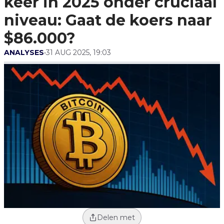
keer in 2025 onder cruciaal
niveau: Gaat de koers naar
$86.000?
ANALYSES
•
31 AUG 2025, 19:03
Delen met