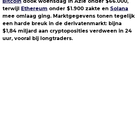
Bitcoin
dook woensdag in Azië onder $66.000,
terwijl
Ethereum
onder $1.900 zakte en
Solana
mee omlaag ging. Marktgegevens tonen tegelijk
een harde breuk in de derivatenmarkt: bijna
$1,84 miljard aan cryptoposities verdween in 24
uur, vooral bij longtraders.