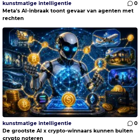
kunstmatige intelligentie
0
Meta’s AI-inbraak toont gevaar van agenten met
rechten
kunstmatige intelligentie
0
De grootste AI x crypto-winnaars kunnen buiten
crypto noteren