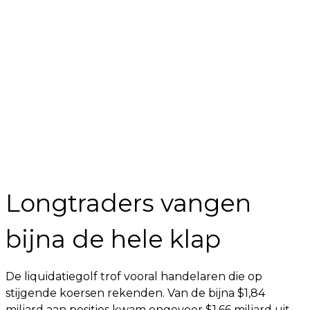
Longtraders vangen
bijna de hele klap
De liquidatiegolf trof vooral handelaren die op
stijgende koersen rekenden. Van de bijna $1,84
miljard aan posities kwam ongeveer $1,66 miljard uit