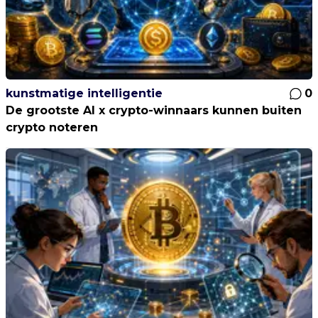
kunstmatige intelligentie
0
De grootste AI x crypto-winnaars kunnen buiten
crypto noteren