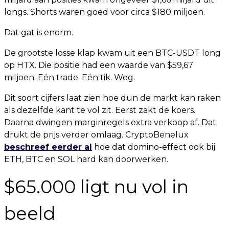
longs. Shorts waren goed voor circa $180 miljoen.
Dat gat is enorm.
De grootste losse klap kwam uit een BTC-USDT long
op HTX. Die positie had een waarde van $59,67
miljoen. Eén trade. Eén tik. Weg.
Dit soort cijfers laat zien hoe dun de markt kan raken
als dezelfde kant te vol zit. Eerst zakt de koers.
Daarna dwingen marginregels extra verkoop af. Dat
drukt de prijs verder omlaag. CryptoBenelux
beschreef eerder al
hoe dat domino-effect ook bij
ETH, BTC en SOL hard kan doorwerken.
$65.000 ligt nu vol in
beeld