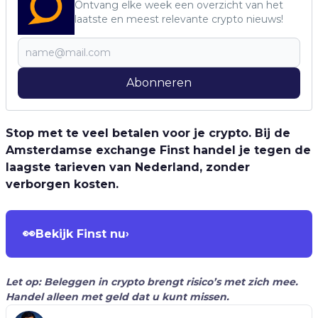
Ontvang elke week een overzicht van het
laatste en meest relevante crypto nieuws!
Abonneren
Stop met te veel betalen voor je crypto. Bij de
Amsterdamse exchange Finst handel je tegen de
laagste tarieven van Nederland, zonder
verborgen kosten.
👀
Bekijk Finst nu
›
Let op: Beleggen in crypto brengt risico’s met zich mee.
Handel alleen met geld dat u kunt missen.