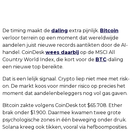
De timing maakt de
daling
extra pijnlijk.
Bitcoin
verloor terrein op een moment dat wereldwijde
aandelen juist nieuwe records aantikten door de AI-
handel. CoinDesk
wees daarbij
op de MSCI All
Country World Index, die kort voor de
BTC
-daling
een nieuwe top bereikte.
Dat is een lelijk signaal. Crypto liep niet mee met risk-
on. De markt koos voor minder risico op precies het
moment dat aandelenbeleggers nog vol gas gaven.
Bitcoin zakte volgens CoinDesk tot $65.708. Ether
brak onder $1.900. Daarmee kwamen twee grote
psychologische zones in één beweging onder druk.
Solana kreeg ook tikken, vooral via hefboomposities.