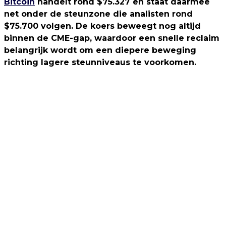
Bitcoin
handelt rond $75.327 en staat daarmee
net onder de steunzone die analisten rond
$75.700 volgen. De koers beweegt nog altijd
binnen de CME-gap, waardoor een snelle reclaim
belangrijk wordt om een diepere beweging
richting lagere steunniveaus te voorkomen.