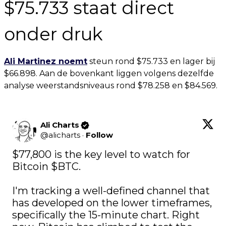
$75.733 staat direct
onder druk
Ali Martinez noemt
steun rond $75.733 en lager bij
$66.898. Aan de bovenkant liggen volgens dezelfde
analyse weerstandsniveaus rond $78.258 en $84.569.
Ali Charts
@
alicharts
·
Follow
$77,800 is the key level to watch for 
Bitcoin 
$BTC
. 

I'm tracking a well-defined channel that 
has developed on the lower timeframes, 
specifically the 15-minute chart. Right 