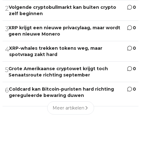
Volgende cryptobullmarkt kan buiten crypto
0
2
zelf beginnen
XRP krijgt een nieuwe privacylaag, maar wordt
0
3
geen nieuwe Monero
XRP-whales trekken tokens weg, maar
0
4
spotvraag zakt hard
Grote Amerikaanse cryptowet krijgt toch
0
5
Senaatsroute richting september
Coldcard kan Bitcoin-puristen hard richting
0
6
gereguleerde bewaring duwen
Meer artikelen