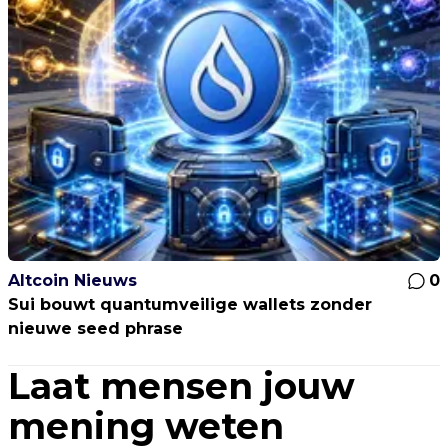
Altcoin Nieuws
0
Sui bouwt quantumveilige wallets zonder
nieuwe seed phrase
Laat mensen jouw
mening weten