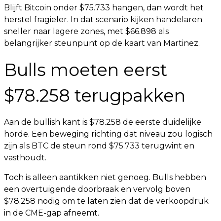
Blijft Bitcoin onder $75.733 hangen, dan wordt het
herstel fragieler. In dat scenario kijken handelaren
sneller naar lagere zones, met $66.898 als
belangrijker steunpunt op de kaart van Martinez.
Bulls moeten eerst
$78.258 terugpakken
Aan de bullish kant is $78.258 de eerste duidelijke
horde. Een beweging richting dat niveau zou logisch
zijn als BTC de steun rond $75.733 terugwint en
vasthoudt.
Toch is alleen aantikken niet genoeg. Bulls hebben
een overtuigende doorbraak en vervolg boven
$78.258 nodig om te laten zien dat de verkoopdruk
in de CME-gap afneemt.