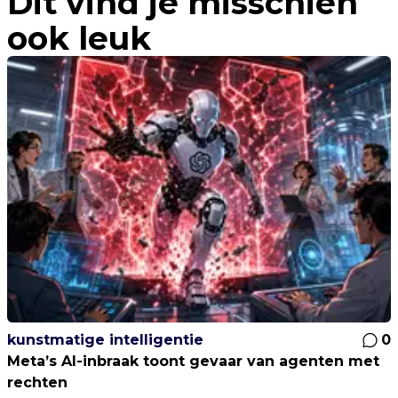
Dit vind je misschien
ook leuk
kunstmatige intelligentie
0
Meta’s AI-inbraak toont gevaar van agenten met
rechten