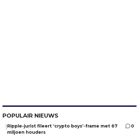
POPULAIR NIEUWS
Ripple-jurist fileert ‘crypto boys’-frame met 67
0
1
miljoen houders