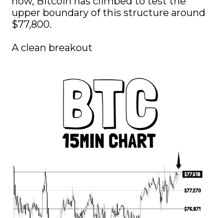
now, Bitcoin has climbed to test the 
upper boundary of this structure around 
$77,800.

A clean breakout