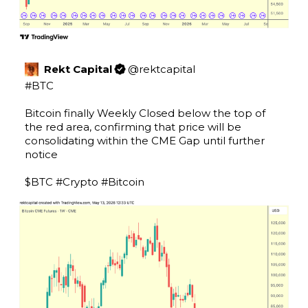
Rekt Capital
@
rektcapital
#BTC
Bitcoin finally Weekly Closed below the top of 
the red area, confirming that price will be 
consolidating within the CME Gap until further 
notice

$BTC
#Crypto
#Bitcoin