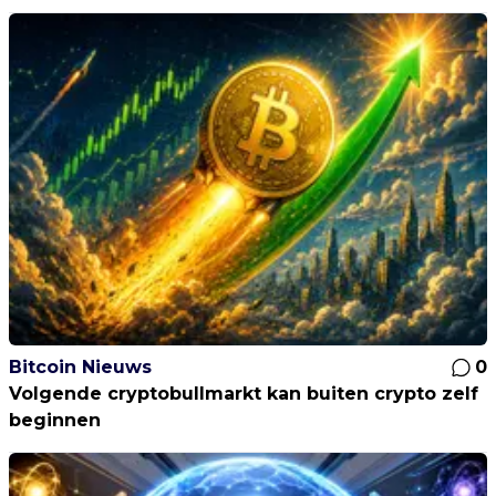
Bitcoin Nieuws
0
Volgende cryptobullmarkt kan buiten crypto zelf
beginnen