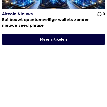
Altcoin Nieuws
0
Sui bouwt quantumveilige wallets zonder
nieuwe seed phrase
Meer artikelen