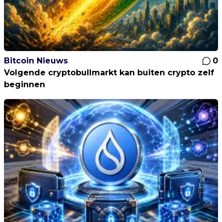
Bitcoin Nieuws
0
Volgende cryptobullmarkt kan buiten crypto zelf
beginnen