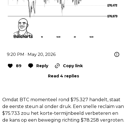
9:20 PM · May 20, 2026
89
Reply
Copy link
Read 4 replies
Omdat BTC momenteel rond $75.327 handelt, staat
de eerste steun al onder druk. Een snelle reclaim van
$75.733 zou het korte-termijnbeeld verbeteren en
de kans op een beweging richting $78.258 vergroten.