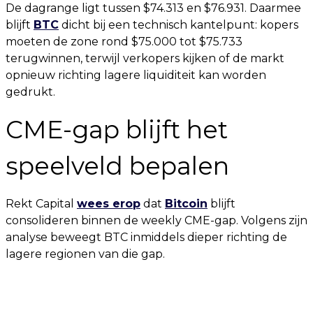
De dagrange ligt tussen $74.313 en $76.931. Daarmee
blijft
BTC
dicht bij een technisch kantelpunt: kopers
moeten de zone rond $75.000 tot $75.733
terugwinnen, terwijl verkopers kijken of de markt
opnieuw richting lagere liquiditeit kan worden
gedrukt.
CME-gap blijft het
speelveld bepalen
Rekt Capital
wees erop
dat
Bitcoin
blijft
consolideren binnen de weekly CME-gap. Volgens zijn
analyse beweegt BTC inmiddels dieper richting de
lagere regionen van die gap.