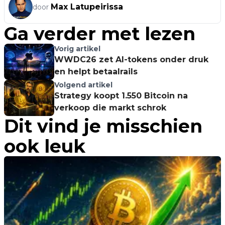
Max Latupeirissa
door
Ga verder met lezen
Vorig artikel
WWDC26 zet AI-tokens onder druk
en helpt betaalrails
Volgend artikel
Strategy koopt 1.550 Bitcoin na
verkoop die markt schrok
Dit vind je misschien
ook leuk