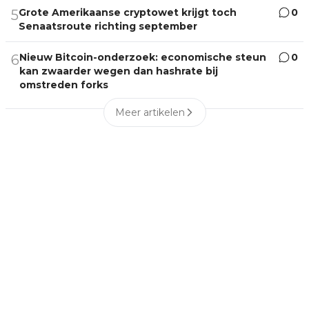
Grote Amerikaanse cryptowet krijgt toch
0
5
Senaatsroute richting september
Nieuw Bitcoin-onderzoek: economische steun
0
6
kan zwaarder wegen dan hashrate bij
omstreden forks
Meer artikelen