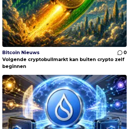
Bitcoin Nieuws
0
Volgende cryptobullmarkt kan buiten crypto zelf
beginnen