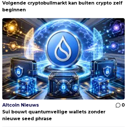
Volgende cryptobullmarkt kan buiten crypto zelf
beginnen
Altcoin Nieuws
0
Sui bouwt quantumveilige wallets zonder
nieuwe seed phrase