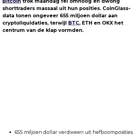
Bitcoin
trok maandag fel omhoog en dwong
shorttraders massaal uit hun posities. CoinGlass-
data tonen ongeveer 655 miljoen dollar aan
cryptoliquidaties, terwijl
BTC
, ETH en OKX het
centrum van de klap vormden.
655 miljoen dollar verdween uit hefboomposities.