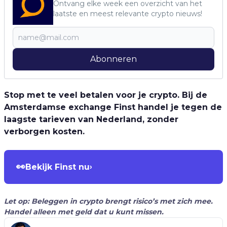
Ontvang elke week een overzicht van het
laatste en meest relevante crypto nieuws!
Abonneren
Stop met te veel betalen voor je crypto. Bij de
Amsterdamse exchange Finst handel je tegen de
laagste tarieven van Nederland, zonder
verborgen kosten.
👀
Bekijk Finst nu
›
Let op: Beleggen in crypto brengt risico’s met zich mee.
Handel alleen met geld dat u kunt missen.