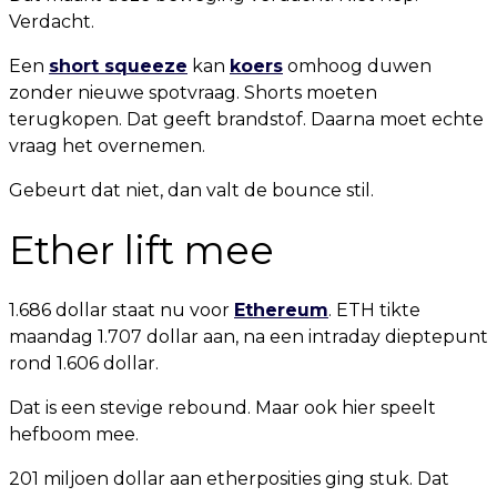
Verdacht.
Een
short squeeze
kan
koers
omhoog duwen
zonder nieuwe spotvraag. Shorts moeten
terugkopen. Dat geeft brandstof. Daarna moet echte
vraag het overnemen.
Gebeurt dat niet, dan valt de bounce stil.
Ether lift mee
1.686 dollar staat nu voor
Ethereum
. ETH tikte
maandag 1.707 dollar aan, na een intraday dieptepunt
rond 1.606 dollar.
Dat is een stevige rebound. Maar ook hier speelt
hefboom mee.
201 miljoen dollar aan etherposities ging stuk. Dat