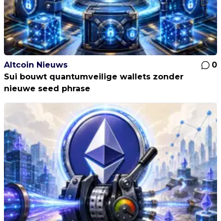
Altcoin Nieuws
0
Sui bouwt quantumveilige wallets zonder
nieuwe seed phrase