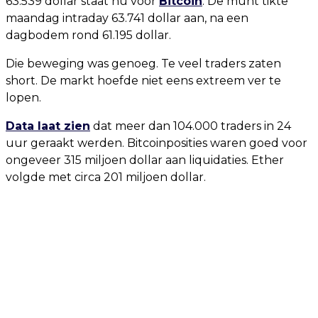
63.539 dollar staat nu voor
Bitcoin
. De munt tikte
maandag intraday 63.741 dollar aan, na een
dagbodem rond 61.195 dollar.
Die beweging was genoeg. Te veel traders zaten
short. De markt hoefde niet eens extreem ver te
lopen.
Data laat zien
dat meer dan 104.000 traders in 24
uur geraakt werden. Bitcoinposities waren goed voor
ongeveer 315 miljoen dollar aan liquidaties. Ether
volgde met circa 201 miljoen dollar.