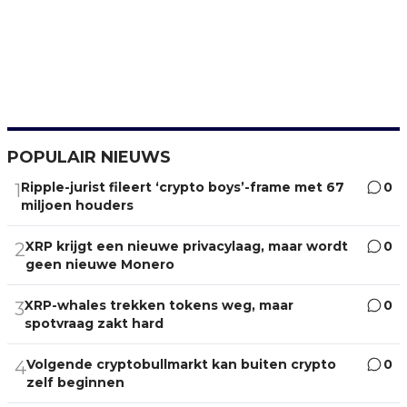
POPULAIR NIEUWS
Ripple-jurist fileert ‘crypto boys’-frame met 67
0
1
miljoen houders
XRP krijgt een nieuwe privacylaag, maar wordt
0
2
geen nieuwe Monero
XRP-whales trekken tokens weg, maar
0
3
spotvraag zakt hard
Volgende cryptobullmarkt kan buiten crypto
0
4
zelf beginnen