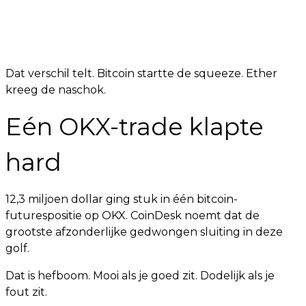
Dat verschil telt. Bitcoin startte de squeeze. Ether
kreeg de naschok.
Eén OKX-trade klapte
hard
12,3 miljoen dollar ging stuk in één bitcoin-
futurespositie op OKX. CoinDesk noemt dat de
grootste afzonderlijke gedwongen sluiting in deze
golf.
Dat is hefboom. Mooi als je goed zit. Dodelijk als je
fout zit.