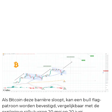
Als Bitcoin deze barrière sloopt, kan een bull flag-
patroon worden bevestigd, vergelijkbaar met de
explosieve rally tussen 20 mei en 20 juni.