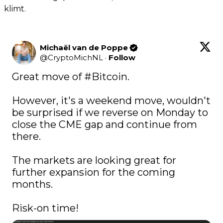
klimt.
Michaël van de Poppe
@
CryptoMichNL
·
Follow
Great move of 
#Bitcoin
. 

However, it's a weekend move, wouldn't 
be surprised if we reverse on Monday to 
close the CME gap and continue from 
there. 

The markets are looking great for 
further expansion for the coming 
months. 

Risk-on time!