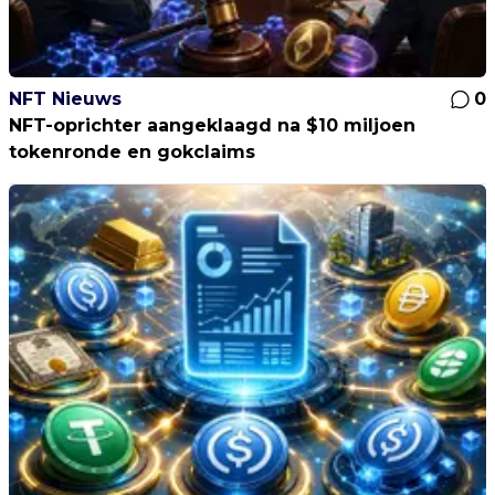
NFT Nieuws
0
NFT-oprichter aangeklaagd na $10 miljoen
tokenronde en gokclaims