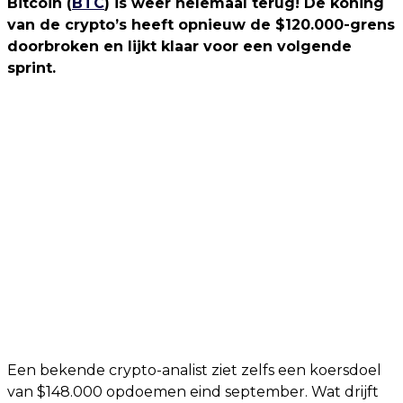
Bitcoin (
BTC
) is weer helemaal terug! De koning
van de crypto’s heeft opnieuw de $120.000-grens
doorbroken en lijkt klaar voor een volgende
sprint.
Een bekende crypto-analist ziet zelfs een koersdoel
van $148.000 opdoemen eind september. Wat drijft