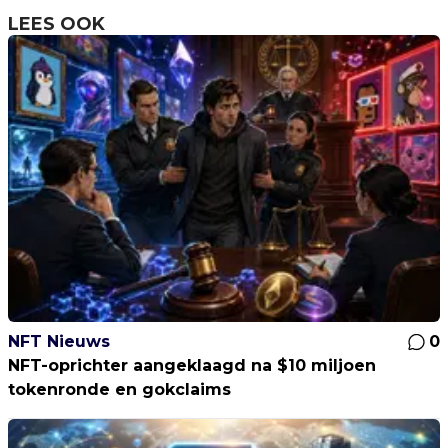
LEES OOK
NFT Nieuws
0
NFT-oprichter aangeklaagd na $10 miljoen
tokenronde en gokclaims