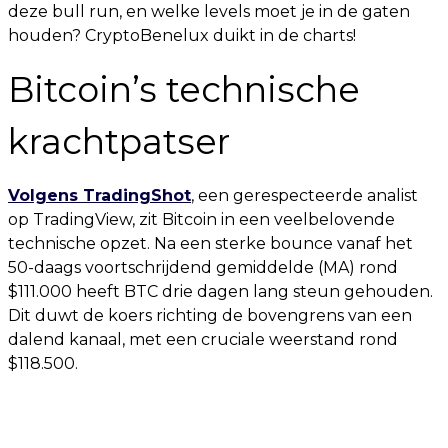
deze bull run, en welke levels moet je in de gaten
houden? CryptoBenelux duikt in de charts!
Bitcoin’s technische
krachtpatser
Volgens TradingShot
, een gerespecteerde analist
op TradingView, zit Bitcoin in een veelbelovende
technische opzet. Na een sterke bounce vanaf het
50-daags voortschrijdend gemiddelde (MA) rond
$111.000 heeft BTC drie dagen lang steun gehouden.
Dit duwt de koers richting de bovengrens van een
dalend kanaal, met een cruciale weerstand rond
$118.500.