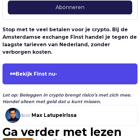
Abonneren
Stop met te veel betalen voor je crypto. Bij de
Amsterdamse exchange Finst handel je tegen de
laagste tarieven van Nederland, zonder
verborgen kosten.
👀
Bekijk Finst nu
›
Let op: Beleggen in crypto brengt risico’s met zich mee.
Handel alleen met geld dat u kunt missen.
Max Latupeirissa
door
Ga verder met lezen