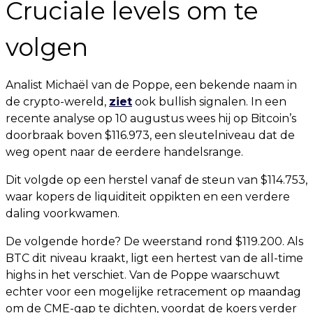
Cruciale levels om te
volgen
Analist Michaël van de Poppe, een bekende naam in
de crypto-wereld,
ziet
ook bullish signalen. In een
recente analyse op 10 augustus wees hij op Bitcoin’s
doorbraak boven $116.973, een sleutelniveau dat de
weg opent naar de eerdere handelsrange.
Dit volgde op een herstel vanaf de steun van $114.753,
waar kopers de liquiditeit oppikten en een verdere
daling voorkwamen.
De volgende horde? De weerstand rond $119.200. Als
BTC dit niveau kraakt, ligt een hertest van de all-time
highs in het verschiet. Van de Poppe waarschuwt
echter voor een mogelijke retracement op maandag
om de CME-gap te dichten, voordat de koers verder