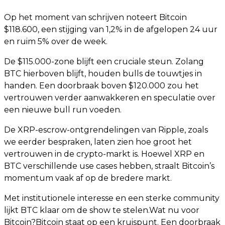
Op het moment van schrijven noteert Bitcoin
$118.600, een stijging van 1,2% in de afgelopen 24 uur
en ruim 5% over de week.
De $115.000-zone blijft een cruciale steun. Zolang
BTC hierboven blijft, houden bulls de touwtjes in
handen. Een doorbraak boven $120.000 zou het
vertrouwen verder aanwakkeren en speculatie over
een nieuwe bull run voeden.
De XRP-escrow-ontgrendelingen van Ripple, zoals
we eerder bespraken, laten zien hoe groot het
vertrouwen in de crypto-markt is. Hoewel XRP en
BTC verschillende use cases hebben, straalt Bitcoin’s
momentum vaak af op de bredere markt.
Met institutionele interesse en een sterke community
lijkt BTC klaar om de show te stelen.Wat nu voor
Bitcoin?Bitcoin staat op een kruispunt. Een doorbraak