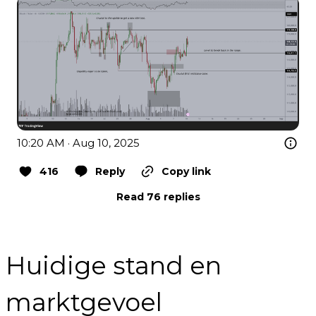
10:20 AM · Aug 10, 2025
416
Reply
Copy link
Read 76 replies
Huidige stand en
marktgevoel