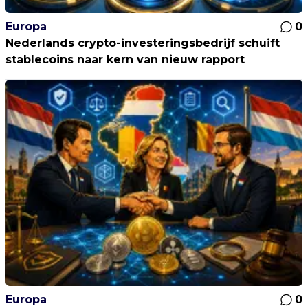
Europa
0
Nederlands crypto-investeringsbedrijf schuift
stablecoins naar kern van nieuw rapport
Europa
0