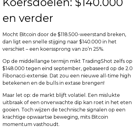
Koersdoelen: $140.000
en verder
Mocht Bitcoin door de $118.500-weerstand breken,
dan ligt een snelle stijging naar $140.000 in het
verschiet – een koerssprong van zo’n 25%.
Op de middellange termijn mikt TradingShot zelfs op
$148.000 tegen eind september, gebaseerd op de 2.0
Fibonacci-extensie. Dat zou een nieuwe all-time high
betekenen en de bulls in extase brengen!
Maar let op: de markt blijft volatiel. Een mislukte
uitbraak of een onverwachte dip kan roet in het eten
gooien. Toch wijzen de technische signalen op een
krachtige opwaartse beweging, mits Bitcoin
momentum vasthoudt.