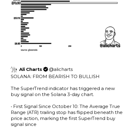
Ali Charts
@
alicharts
SOLANA: FROM BEARISH TO BULLISH

The SuperTrend indicator has triggered a new 
buy signal on the Solana 3-day chart.

• First Signal Since October 10: The Average True 
Range (ATR) trailing stop has flipped beneath the 
price action, marking the first SuperTrend buy 
signal since