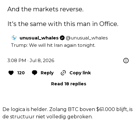
And the markets reverse.

It's the same with this man in Office.
unusual_whales
@
unusual_whales
Trump: We will hit Iran again tonight.
3:08 PM · Jul 8, 2026
120
Reply
Copy link
Read 18 replies
De logica is helder. Zolang BTC boven $61.000 blijft, is
de structuur niet volledig gebroken.