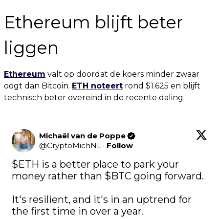
Ethereum blijft beter
liggen
Ethereum
valt op doordat de koers minder zwaar
oogt dan Bitcoin.
ETH noteert
rond $1.625 en blijft
technisch beter overeind in de recente daling.
Michaël van de Poppe
@
CryptoMichNL
·
Follow
$ETH
 is a better place to park your 
money rather than 
$BTC
 going forward.

It's resilient, and it's in an uptrend for 
the first time in over a year.
