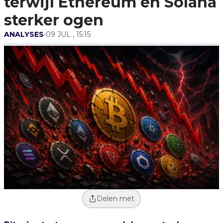
terwijl Ethereum en Solana
sterker ogen
ANALYSES
•
09 JUL , 15:15
Delen met