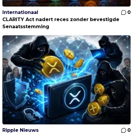
Internationaal
0
CLARITY Act nadert reces zonder bevestigde
Senaatsstemming
Ripple Nieuws
0