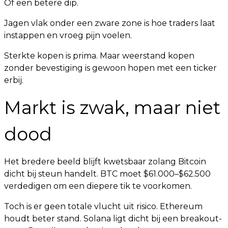
Of een betere dip.
Jagen vlak onder een zware zone is hoe traders laat
instappen en vroeg pijn voelen.
Sterkte kopen is prima. Maar weerstand kopen
zonder bevestiging is gewoon hopen met een ticker
erbij.
Markt is zwak, maar niet
dood
Het bredere beeld blijft kwetsbaar zolang Bitcoin
dicht bij steun handelt. BTC moet $61.000–$62.500
verdedigen om een diepere tik te voorkomen.
Toch is er geen totale vlucht uit risico. Ethereum
houdt beter stand. Solana ligt dicht bij een breakout-