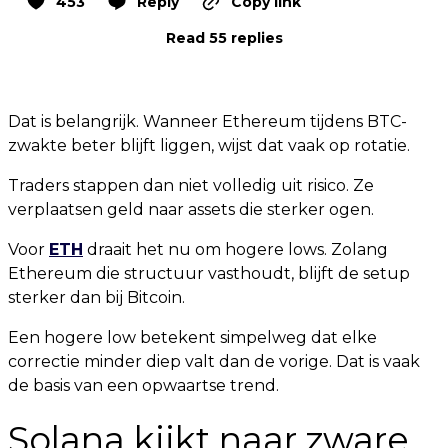
453
Reply
Copy link
Read 55 replies
Dat is belangrijk. Wanneer Ethereum tijdens BTC-
zwakte beter blijft liggen, wijst dat vaak op rotatie.
Traders stappen dan niet volledig uit risico. Ze
verplaatsen geld naar assets die sterker ogen.
Voor
ETH
draait het nu om hogere lows. Zolang
Ethereum die structuur vasthoudt, blijft de setup
sterker dan bij Bitcoin.
Een hogere low betekent simpelweg dat elke
correctie minder diep valt dan de vorige. Dat is vaak
de basis van een opwaartse trend.
Solana kijkt naar zware