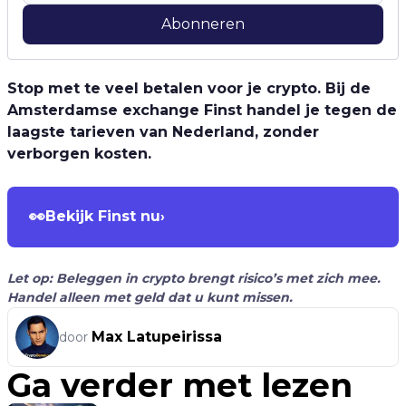
Abonneren
Stop met te veel betalen voor je crypto. Bij de
Amsterdamse exchange Finst handel je tegen de
laagste tarieven van Nederland, zonder
verborgen kosten.
👀
Bekijk Finst nu
›
Let op: Beleggen in crypto brengt risico’s met zich mee.
Handel alleen met geld dat u kunt missen.
Max Latupeirissa
door
Ga verder met lezen