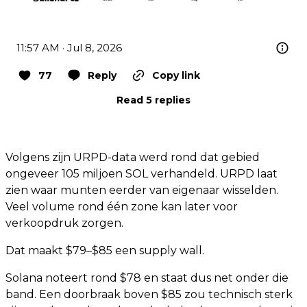
11:57 AM · Jul 8, 2026
77
Reply
Copy link
Read 5 replies
Volgens zijn URPD-data werd rond dat gebied
ongeveer 105 miljoen SOL verhandeld. URPD laat
zien waar munten eerder van eigenaar wisselden.
Veel volume rond één zone kan later voor
verkoopdruk zorgen.
Dat maakt $79–$85 een supply wall.
Solana noteert rond $78 en staat dus net onder die
band. Een doorbraak boven $85 zou technisch sterk