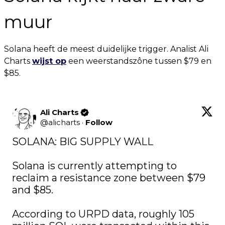
muur
Solana heeft de meest duidelijke trigger. Analist Ali
Charts
wijst op
een weerstandszône tussen $79 en
$85.
Ali Charts
@
alicharts
·
Follow
SOLANA: BIG SUPPLY WALL

Solana is currently attempting to 
reclaim a resistance zone between $79 
and $85.

According to URPD data, roughly 105 