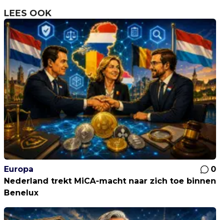
LEES OOK
Europa
0
Nederland trekt MiCA-macht naar zich toe binnen
Benelux