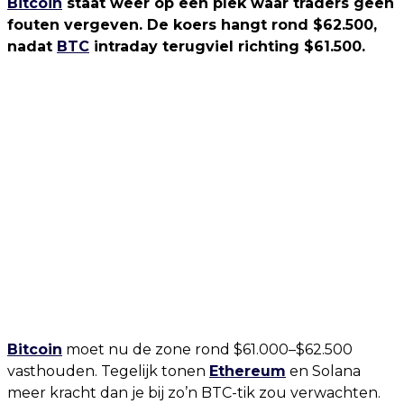
Bitcoin
staat weer op een plek waar traders geen
fouten vergeven. De koers hangt rond $62.500,
nadat
BTC
intraday terugviel richting $61.500.
Bitcoin
moet nu de zone rond $61.000–$62.500
vasthouden. Tegelijk tonen
Ethereum
en Solana
meer kracht dan je bij zo’n BTC-tik zou verwachten.