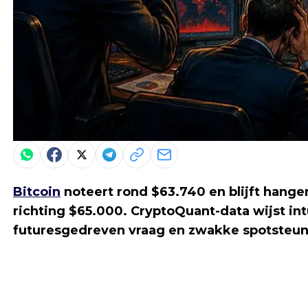
Bitcoin
noteert rond $63.740 en blijft hange
richting $65.000. CryptoQuant-data wijst in
futuresgedreven vraag en zwakke spotsteun, 