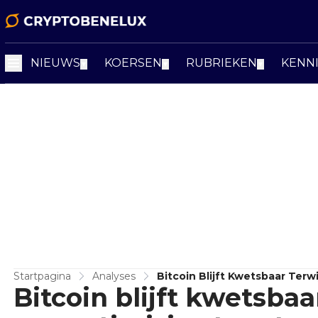
NIEUWS
KOERSEN
RUBRIEKEN
KENN
▼
▼
▼
Startpagina
Analyses
Bitcoin Blijft Kwetsbaar Terw
Bitcoin blijft kwetsbaa