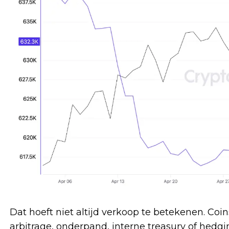
Dat hoeft niet altijd verkoop te betekenen. C
arbitrage, onderpand, interne treasury of hedgi