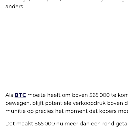
anders.
Als
BTC
moeite heeft om boven $65.000 te kome
bewegen, blijft potentiële verkoopdruk boven 
munitie op precies het moment dat kopers moet
Dat maakt $65.000 nu meer dan een rond getal. 