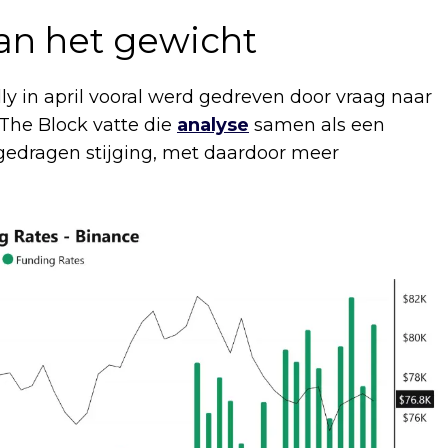
van het gewicht
lly in april vooral werd gedreven door vraag naar
 The Block vatte die
analyse
samen als een
l gedragen stijging, met daardoor meer