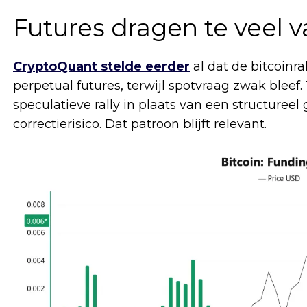
Futures dragen te veel 
CryptoQuant stelde eerder
al dat de bitcoinra
perpetual futures, terwijl spotvraag zwak bleef.
speculatieve rally in plaats van een structuree
correctierisico. Dat patroon blijft relevant.