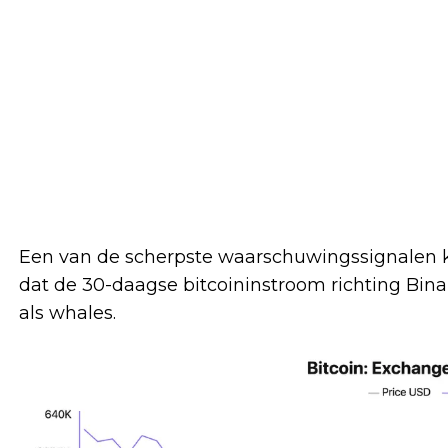
Een van de scherpste waarschuwingssignalen 
dat de 30-daagse bitcoininstroom richting Binanc
als whales.