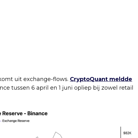
komt uit exchange-flows.
CryptoQuant meldde
e tussen 6 april en 1 juni opliep bij zowel retail