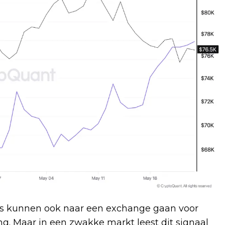
oins kunnen ook naar een exchange gaan voor
ng. Maar in een zwakke markt leest dit signaal