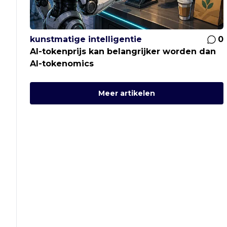
kunstmatige intelligentie
0
AI-tokenprijs kan belangrijker worden dan
AI-tokenomics
Meer artikelen