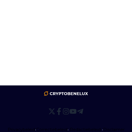
Privacybeleid
•
Correctiebeleid
•
Redactiebeleid
•
Disclaimer