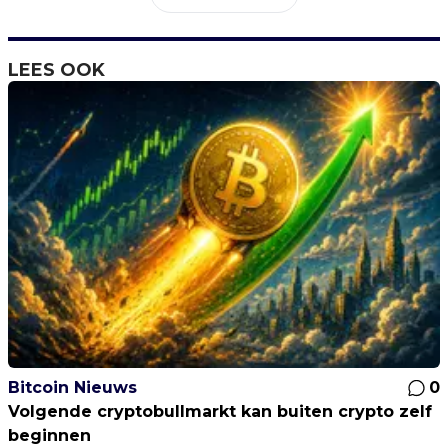
LEES OOK
Bitcoin Nieuws
0
Volgende cryptobullmarkt kan buiten crypto zelf
beginnen