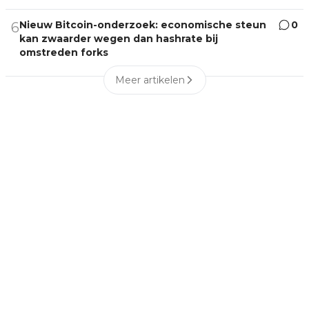
Nieuw Bitcoin-onderzoek: economische steun
0
6
kan zwaarder wegen dan hashrate bij
omstreden forks
Meer artikelen