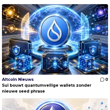
Altcoin Nieuws
0
Sui bouwt quantumveilige wallets zonder
nieuwe seed phrase