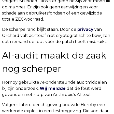
Volgens Shielded Labs is er geen bewijs voor misbruik
op mainnet. Er zijn ook geen aanwijzingen voor
schade aan gebruikersfondsen of een gewijzigde
totale ZEC-voorraad.
De scherpe rand blijft staan. Door de
privacy
van
Orchard valt achteraf niet cryptografisch te bewijzen
dat niemand de fout vóór de patch heeft misbruikt.
AI-audit maakt de zaak
nog scherper
Hornby gebruikte AI-ondersteunde auditmiddelen
bij zijn onderzoek.
Wij meldde
dat de fout werd
gevonden met hulp van Anthropic’s AI-tool.
Volgens latere berichtgeving bouwde Hornby een
werkende exploit in een testomgeving. Die kon daar