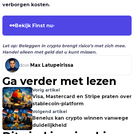
verborgen kosten.
👀
Bekijk Finst nu
›
Let op: Beleggen in crypto brengt risico’s met zich mee.
Handel alleen met geld dat u kunt missen.
Max Latupeirissa
door
Ga verder met lezen
Vorig artikel
Visa, Mastercard en Stripe praten over
stablecoin-platform
Volgend artikel
Benelux kan crypto winnen vanwege
duidelijkheid