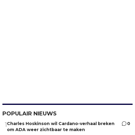
POPULAIR NIEUWS
Charles Hoskinson wil Cardano-verhaal breken
0
1
om ADA weer zichtbaar te maken