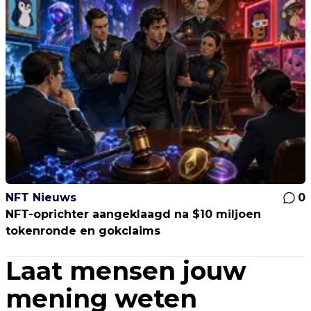
NFT Nieuws
0
NFT-oprichter aangeklaagd na $10 miljoen
tokenronde en gokclaims
Laat mensen jouw
mening weten