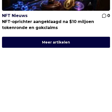
NFT Nieuws
0
NFT-oprichter aangeklaagd na $10 miljoen
tokenronde en gokclaims
Meer artikelen