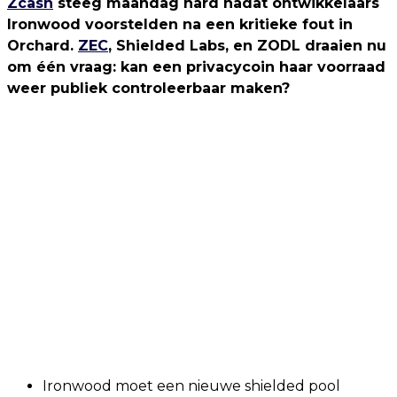
Zcash
steeg maandag hard nadat ontwikkelaars
Ironwood voorstelden na een kritieke fout in
Orchard.
ZEC
, Shielded Labs, en ZODL draaien nu
om één vraag: kan een privacycoin haar voorraad
weer publiek controleerbaar maken?
Ironwood moet een nieuwe shielded pool