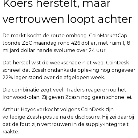
Koers herstelt, maar
vertrouwen loopt achter
De markt kocht de route omhoog. CoinMarketCap
toonde ZEC maandag rond 426 dollar, met ruim 1,18
miljard dollar handelsvolume over 24 uur.
Dat herstel wist de weekschade niet weg. CoinDesk
schreef dat Zcash ondanks de opleving nog ongeveer
22% lager stond over de afgelopen week.
Die combinatie zegt veel. Traders reageren op het
Ironwood-plan. Zij geven Zcash nog geen schone lei.
Arthur Hayes verkocht volgens CoinDesk zijn
volledige Zcash-positie na de disclosure. Hij zei daarbij
dat de fout zijn vertrouwen in de supply-integriteit
raakte.