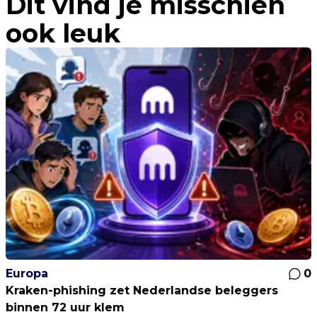
Dit vind je misschien
ook leuk
Europa
0
Kraken-phishing zet Nederlandse beleggers
binnen 72 uur klem