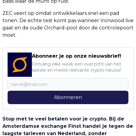
basis waar de munt op rust.
ZEC veert op omdat ontwikkelaars snel een pad
tonen. De echte test komt pas wanneer Ironwood live
gaat en de oude Orchard-pool door de controlepoort
moet.
Abonneer je op onze nieuwsbrief!
Ontvang elke week een overzicht van het
laatste en meest relevante crypto nieuws!
Abonneren
Stop met te veel betalen voor je crypto. Bij de
Amsterdamse exchange Finst handel je tegen de
laagste tarieven van Nederland, zonder