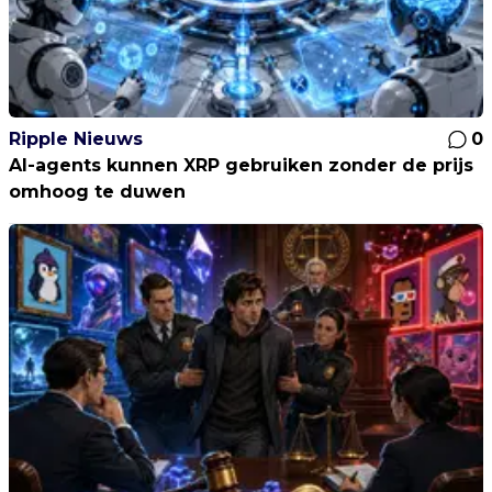
Ripple Nieuws
0
AI-agents kunnen XRP gebruiken zonder de prijs
omhoog te duwen