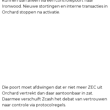
kunnen dan alleen via een controlepoort naar
Ironwood. Nieuwe stortingen en interne transacties in
Orchard stoppen na activatie.
Die poort moet afdwingen dat er niet meer ZEC uit
Orchard vertrekt dan daar aantoonbaar in zat.
Daarmee verschuift Zcash het debat van vertrouwen
naar controle via protocolregels.