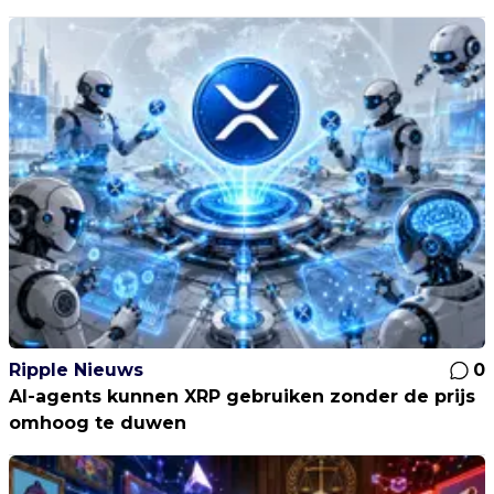
Ripple Nieuws
0
AI-agents kunnen XRP gebruiken zonder de prijs
omhoog te duwen