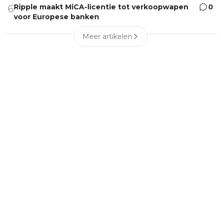
Ripple maakt MiCA-licentie tot verkoopwapen
0
6
voor Europese banken
Meer artikelen