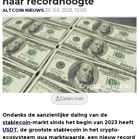
naar recordhoogte
ALTCOIN NIEUWS
•
30 JUL 2023, 10:00
Delen met
Ondanks de aanzienlijke daling van de
stablecoin
-markt sinds het begin van 2023 heeft
USDT,
de grootste stablecoin in het crypto-
ecosysteem qua marktwaarde, een nieuw record