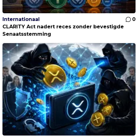
Internationaal
0
CLARITY Act nadert reces zonder bevestigde
Senaatsstemming