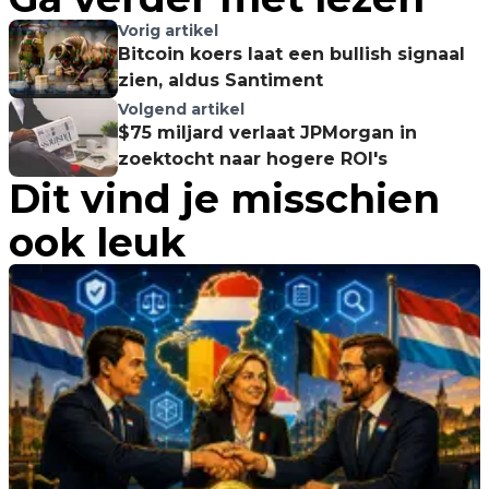
Vorig artikel
Bitcoin koers laat een bullish signaal
zien, aldus Santiment
Volgend artikel
$75 miljard verlaat JPMorgan in
zoektocht naar hogere ROI's
Dit vind je misschien
ook leuk