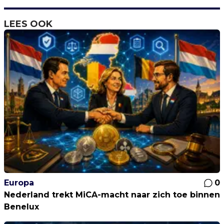
LEES OOK
Europa
0
Nederland trekt MiCA-macht naar zich toe binnen
Benelux