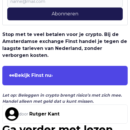
Abonneren
Stop met te veel betalen voor je crypto. Bij de
Amsterdamse exchange Finst handel je tegen de
laagste tarieven van Nederland, zonder
verborgen kosten.
👀
Bekijk Finst nu
›
Let op: Beleggen in crypto brengt risico’s met zich mee.
Handel alleen met geld dat u kunt missen.
Rutger Kant
door
Ga verder met lezen