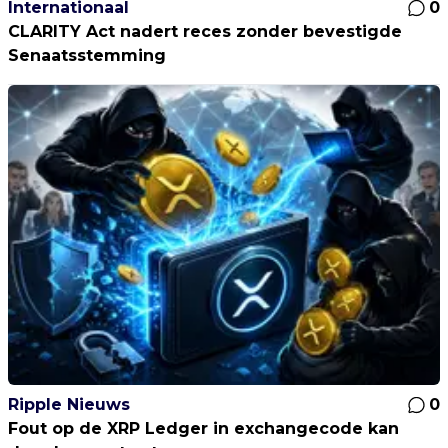
Internationaal
0
CLARITY Act nadert reces zonder bevestigde
Senaatsstemming
Ripple Nieuws
0
Fout op de XRP Ledger in exchangecode kan