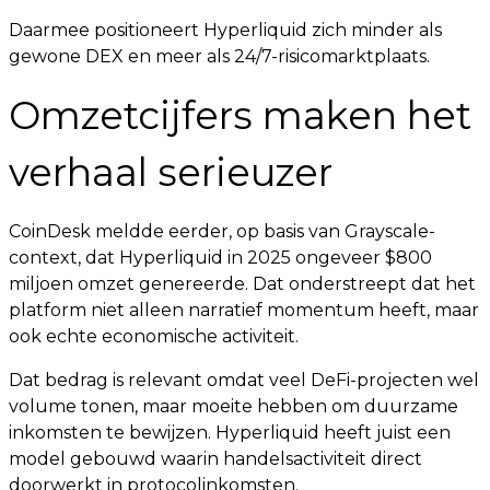
Daarmee positioneert Hyperliquid zich minder als
gewone DEX en meer als 24/7-risicomarktplaats.
Omzetcijfers maken het
verhaal serieuzer
CoinDesk meldde eerder, op basis van Grayscale-
context, dat Hyperliquid in 2025 ongeveer $800
miljoen omzet genereerde. Dat onderstreept dat het
platform niet alleen narratief momentum heeft, maar
ook echte economische activiteit.
Dat bedrag is relevant omdat veel DeFi-projecten wel
volume tonen, maar moeite hebben om duurzame
inkomsten te bewijzen. Hyperliquid heeft juist een
model gebouwd waarin handelsactiviteit direct
doorwerkt in protocolinkomsten.