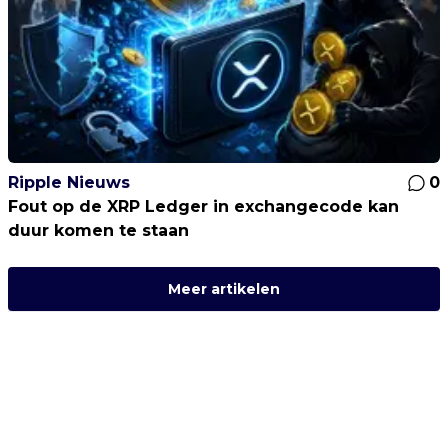
Ripple Nieuws
0
Fout op de XRP Ledger in exchangecode kan
duur komen te staan
Meer artikelen