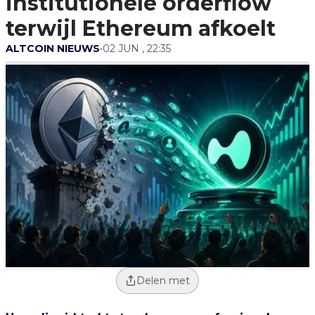
institutionele orderflow
terwijl Ethereum afkoelt
ALTCOIN NIEUWS
•
02 JUN , 22:35
Delen met