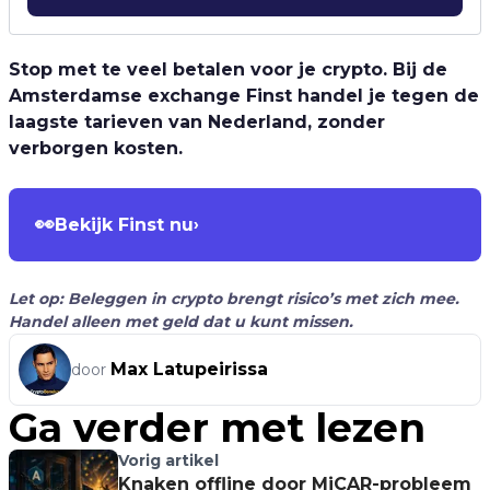
Stop met te veel betalen voor je crypto. Bij de
Amsterdamse exchange Finst handel je tegen de
laagste tarieven van Nederland, zonder
verborgen kosten.
👀
Bekijk Finst nu
›
Let op: Beleggen in crypto brengt risico’s met zich mee.
Handel alleen met geld dat u kunt missen.
Max Latupeirissa
door
Ga verder met lezen
Vorig artikel
Knaken offline door MiCAR-probleem