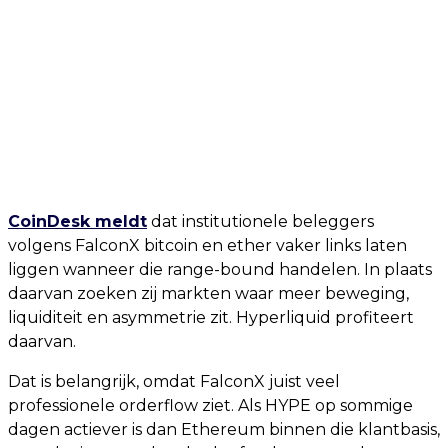
CoinDesk meldt
dat institutionele beleggers
volgens FalconX bitcoin en ether vaker links laten
liggen wanneer die range-bound handelen. In plaats
daarvan zoeken zij markten waar meer beweging,
liquiditeit en asymmetrie zit. Hyperliquid profiteert
daarvan.
Dat is belangrijk, omdat FalconX juist veel
professionele orderflow ziet. Als HYPE op sommige
dagen actiever is dan Ethereum binnen die klantbasis,