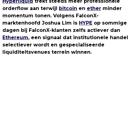
Hyperliquid
trekt steeds meer professionele
orderflow aan terwijl
bitcoin
en
ether
minder
momentum tonen. Volgens FalconX-
marktenhoofd Joshua Lim is
HYPE
op sommige
dagen bij FalconX-klanten zelfs actiever dan
Ethereum
, een signaal dat institutionele handel
selectiever wordt en gespecialiseerde
liquiditeitsvenues terrein winnen.