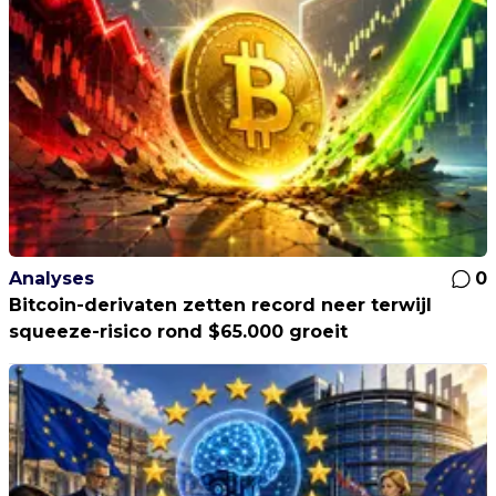
Analyses
0
Bitcoin-derivaten zetten record neer terwijl
squeeze-risico rond $65.000 groeit