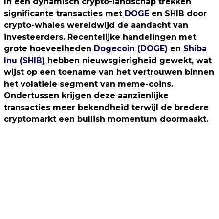
In een dynamisch crypto-landschap trekken
significante transacties met
DOGE
en SHIB door
crypto-whales wereldwijd de aandacht van
investeerders. Recentelijke handelingen met
grote hoeveelheden
Dogecoin
(DOGE)
en
Shiba
Inu
(SHIB)
hebben nieuwsgierigheid gewekt, wat
wijst op een toename van het vertrouwen binnen
het volatiele segment van meme-coins.
Ondertussen krijgen deze aanzienlijke
transacties meer bekendheid terwijl de bredere
cryptomarkt een bullish momentum doormaakt.