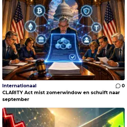
Internationaal
0
CLARITY Act mist zomerwindow en schuift naar
september