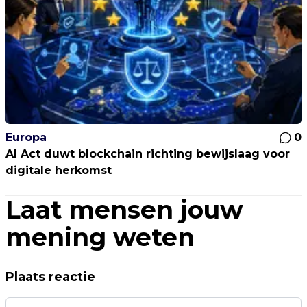
Europa
0
AI Act duwt blockchain richting bewijslaag voor
digitale herkomst
Laat mensen jouw
mening weten
Plaats reactie