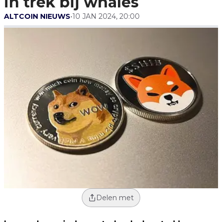
in trek bij whales
ALTCOIN NIEUWS
•
10 JAN 2024, 20:00
Delen met