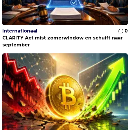
Internationaal
0
CLARITY Act mist zomerwindow en schuift naar
september