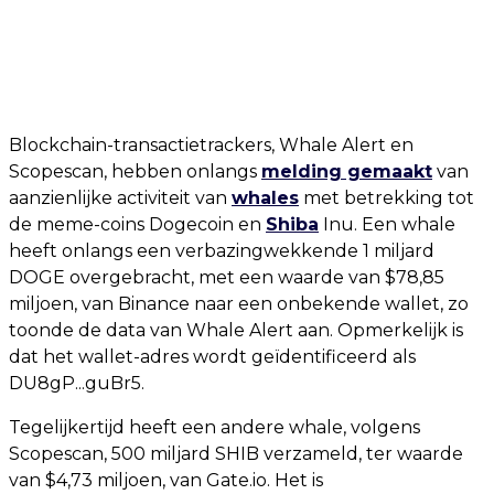
Blockchain-transactietrackers, Whale Alert en
Scopescan, hebben onlangs
melding gemaakt
van
aanzienlijke activiteit van
whales
met betrekking tot
de meme-coins Dogecoin en
Shiba
Inu. Een whale
heeft onlangs een verbazingwekkende 1 miljard
DOGE overgebracht, met een waarde van $78,85
miljoen, van Binance naar een onbekende wallet, zo
toonde de data van Whale Alert aan. Opmerkelijk is
dat het wallet-adres wordt geïdentificeerd als
DU8gP...guBr5.
Tegelijkertijd heeft een andere whale, volgens
Scopescan, 500 miljard SHIB verzameld, ter waarde
van $4,73 miljoen, van Gate.io. Het is