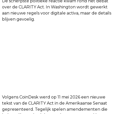
De scherpste politieke reactie kwam rond het debat
over de CLARITY Act. In Washington wordt gewerkt
aan nieuwe regels voor digitale activa, maar de details
blijven gevoelig.
Volgens CoinDesk werd op 11 mei 2026 een nieuwe
tekst van de CLARITY Act in de Amerikaanse Senaat
gepresenteerd. Tegelijk spelen amendementen die