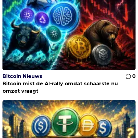
Bitcoin Nieuws
0
Bitcoin mist de AI-rally omdat schaarste nu
omzet vraagt