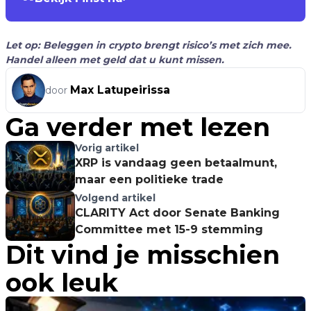
Let op: Beleggen in crypto brengt risico’s met zich mee.
Handel alleen met geld dat u kunt missen.
Max Latupeirissa
door
Ga verder met lezen
Vorig artikel
XRP is vandaag geen betaalmunt,
maar een politieke trade
Volgend artikel
CLARITY Act door Senate Banking
Committee met 15-9 stemming
Dit vind je misschien
ook leuk