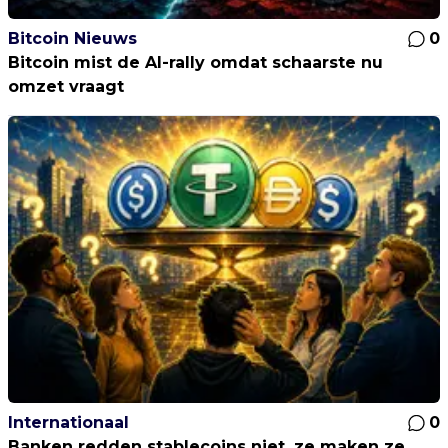
Bitcoin Nieuws
0
Bitcoin mist de AI-rally omdat schaarste nu
omzet vraagt
Internationaal
0
Banken redden stablecoins niet, ze maken ze