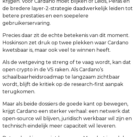
krijgen. Voor Cardano moet blijken of Leios, Peras en
de bredere layer-2-strategie daadwerkelijk leiden tot
betere prestaties en een soepelere
gebruikerservaring.
Precies daar zit de echte betekenis van dit moment.
Hoskinson zet druk op twee plekken waar Cardano
kwetsbaar is, maar ook veel te winnen heeft.
Als de wetgeving te streng of te vaag wordt, kan dat
open crypto in de VS raken. Als Cardano’s
schaalbaarheidsroadmap te langzaam zichtbaar
wordt, blijft de kritiek op de research-first aanpak
terugkomen.
Maar als beide dossiers de goede kant op bewegen,
krijgt Cardano een sterker verhaal: een netwerk dat
open-source wil blijven, juridisch werkbaar wil zijn en
technisch eindelijk meer capaciteit wil leveren.