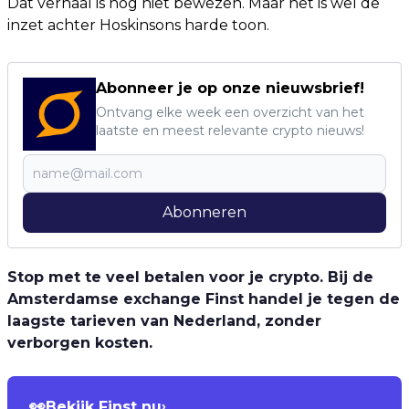
Dat verhaal is nog niet bewezen. Maar het is wel de
inzet achter Hoskinsons harde toon.
Abonneer je op onze nieuwsbrief!
Ontvang elke week een overzicht van het
laatste en meest relevante crypto nieuws!
Abonneren
Stop met te veel betalen voor je crypto. Bij de
Amsterdamse exchange Finst handel je tegen de
laagste tarieven van Nederland, zonder
verborgen kosten.
👀
Bekijk Finst nu
›