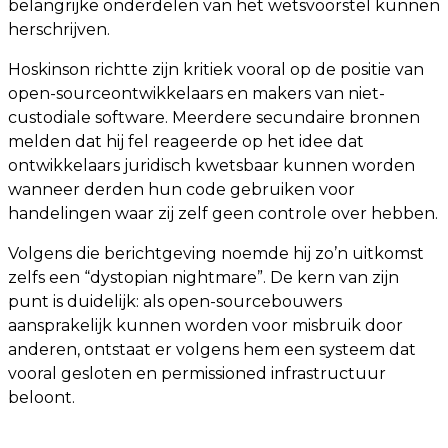
belangrijke onderdelen van het wetsvoorstel kunnen
herschrijven.
Hoskinson richtte zijn kritiek vooral op de positie van
open-sourceontwikkelaars en makers van niet-
custodiale software. Meerdere secundaire bronnen
melden dat hij fel reageerde op het idee dat
ontwikkelaars juridisch kwetsbaar kunnen worden
wanneer derden hun code gebruiken voor
handelingen waar zij zelf geen controle over hebben.
Volgens die berichtgeving noemde hij zo’n uitkomst
zelfs een “dystopian nightmare”. De kern van zijn
punt is duidelijk: als open-sourcebouwers
aansprakelijk kunnen worden voor misbruik door
anderen, ontstaat er volgens hem een systeem dat
vooral gesloten en permissioned infrastructuur
beloont.