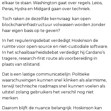
elkaar te staan. Washington gaat over regels. Leios,
Peras, Hydra en Midgard gaan over techniek.
Toch raken ze dezelfde kernvraag: kan open
blockchaininfrastructuur volwassen worden zonder
haar eigen basis op te geven?
In het reguleringsdebat verdedigt Hoskinson de
ruimte voor open-source en niet-custodiale software.
In het schaalbaarheidsdebat verdedigt hij Cardano’s
tragere, research-first route als voorbereiding in
plaats van stilstand.
Dat is een lastige communicatielijn. Politieke
waarschuwingen kunnen snel klinken als alarmisme,
terwijl technische roadmaps snel kunnen voelen als
uitstel zolang gebruikers het verschil nog niet
merken.
Daarom blijft de nuance belangrijk. Hoskinson kan