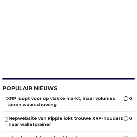
POPULAIR NIEUWS
XRP loopt voor op vlakke markt, maar volumes
0
1
tonen waarschuwing
Nepwebsite van Ripple lokt trouwe XRP-houders
0
2
naar walletdrainer