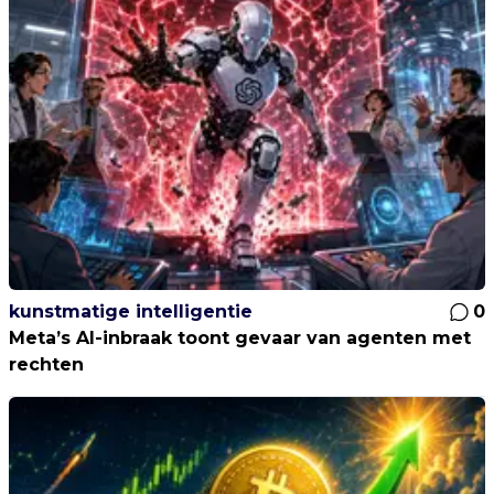
kunstmatige intelligentie
0
Meta’s AI-inbraak toont gevaar van agenten met
rechten