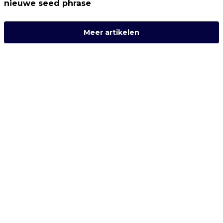
nieuwe seed phrase
Meer artikelen