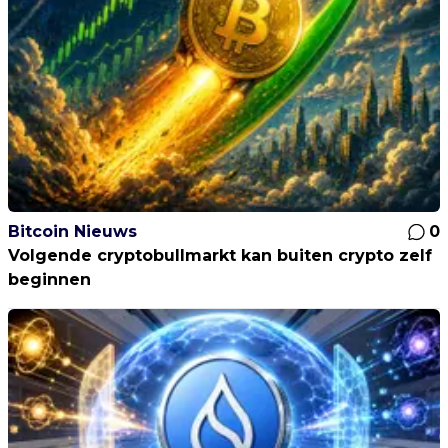
Bitcoin Nieuws
0
Volgende cryptobullmarkt kan buiten crypto zelf
beginnen