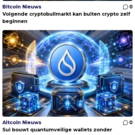
Bitcoin Nieuws
0
Volgende cryptobullmarkt kan buiten crypto zelf
beginnen
Altcoin Nieuws
0
Sui bouwt quantumveilige wallets zonder