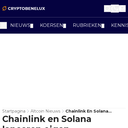
NIEUWS
KOERSEN
RUBRIEKEN
KENNI
▼
▼
▼
Startpagina
Altcoin Nieuws
Chainlink En Solana
Chainlink en Solana
Lanceren Eigen
Voorspellingsmarkt World