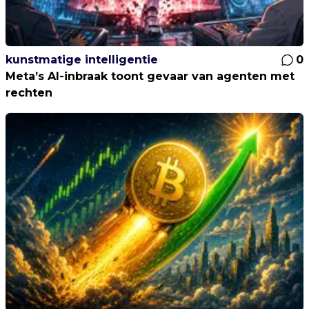
kunstmatige intelligentie
0
Meta’s AI-inbraak toont gevaar van agenten met
rechten