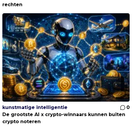
rechten
kunstmatige intelligentie
0
De grootste AI x crypto-winnaars kunnen buiten
crypto noteren