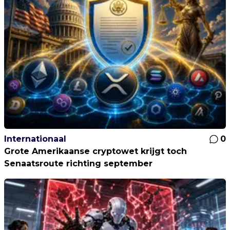
Internationaal
0
Grote Amerikaanse cryptowet krijgt toch
Senaatsroute richting september