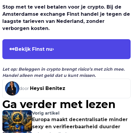
Stop met te veel betalen voor je crypto. Bij de
Amsterdamse exchange Finst handel je tegen de
laagste tarieven van Nederland, zonder
verborgen kosten.
👀
Bekijk Finst nu
›
Let op: Beleggen in crypto brengt risico’s met zich mee.
Handel alleen met geld dat u kunt missen.
Heysi Benitez
door
Ga verder met lezen
Vorig artikel
Europa maakt decentralisatie minder
sexy en verifieerbaarheid duurder