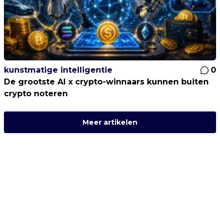
kunstmatige intelligentie
0
De grootste AI x crypto-winnaars kunnen buiten
crypto noteren
Meer artikelen