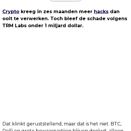
Crypto
kreeg in zes maanden meer
hacks
dan
ooit te verwerken. Toch bleef de schade volgens
TRM Labs onder 1 miljard dollar.
Dat klinkt geruststellend, maar dat is het niet. BTC,
DeFi en grote bewaarpartijen blijven doelwit, alleen