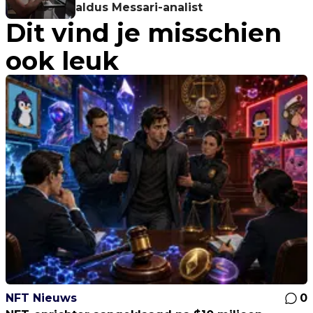
aldus Messari-analist
Dit vind je misschien
ook leuk
NFT Nieuws
0