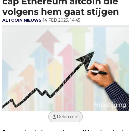
cap Ethereum altcoin die
volgens hem gaat stijgen
ALTCOIN NIEUWS
•
14 FEB 2023, 14:45
Delen met