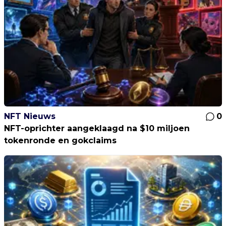
NFT Nieuws
0
NFT-oprichter aangeklaagd na $10 miljoen
tokenronde en gokclaims