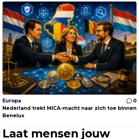
Europa
0
Nederland trekt MiCA-macht naar zich toe binnen
Benelux
Laat mensen jouw