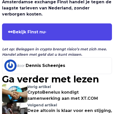
Amsterdamse exchange Finst handel je tegen de
laagste tarieven van Nederland, zonder
verborgen kosten.
👀
Bekijk Finst nu
›
Let op: Beleggen in crypto brengt risico’s met zich mee.
Handel alleen met geld dat u kunt missen.
Dennis Scheenjes
door
Ga verder met lezen
Vorig artikel
CryptoBenelux kondigt
samenwerking aan met XT.COM
Volgend artikel
Deze altcoin is klaar voor een stijging,