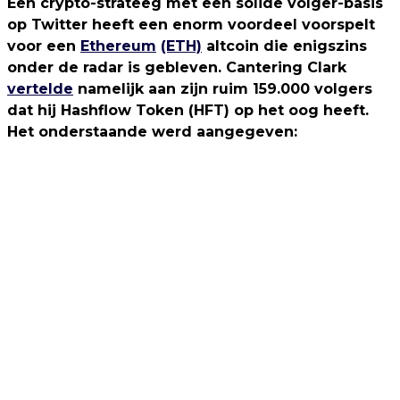
Een crypto-strateeg met een solide volger-basis
op Twitter heeft een enorm voordeel voorspelt
voor een
Ethereum
(ETH)
altcoin die enigszins
onder de radar is gebleven. Cantering Clark
vertelde
namelijk aan zijn ruim 159.000 volgers
dat hij Hashflow Token (HFT) op het oog heeft.
Het onderstaande werd aangegeven: