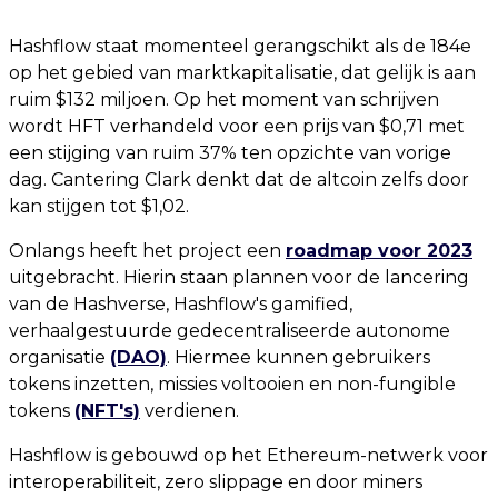
Hashflow staat momenteel gerangschikt als de 184e
op het gebied van marktkapitalisatie, dat gelijk is aan
ruim $132 miljoen. Op het moment van schrijven
wordt HFT verhandeld voor een prijs van $0,71 met
een stijging van ruim 37% ten opzichte van vorige
dag. Cantering Clark denkt dat de altcoin zelfs door
kan stijgen tot $1,02.
Onlangs heeft het project een
roadmap voor 2023
uitgebracht. Hierin staan plannen voor de lancering
van de Hashverse, Hashflow's gamified,
verhaalgestuurde gedecentraliseerde autonome
organisatie
(DAO)
. Hiermee kunnen gebruikers
tokens inzetten, missies voltooien en non-fungible
tokens
(NFT's)
verdienen.
Hashflow is gebouwd op het Ethereum-netwerk voor
interoperabiliteit, zero slippage en door miners