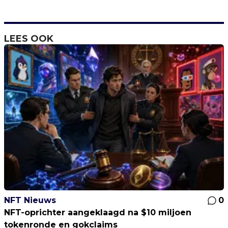
LEES OOK
NFT Nieuws
0
NFT-oprichter aangeklaagd na $10 miljoen
tokenronde en gokclaims