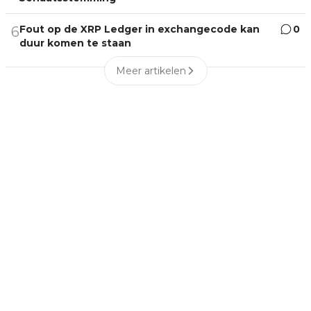
Fout op de XRP Ledger in exchangecode kan
0
6
duur komen te staan
Meer artikelen