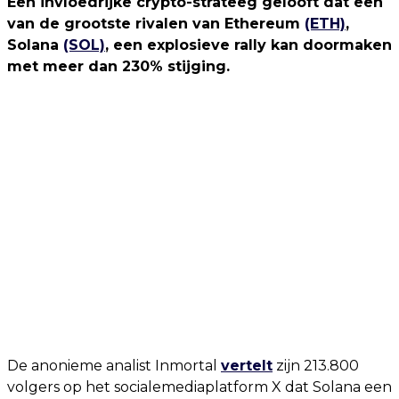
Een invloedrijke crypto-strateeg gelooft dat een
van de grootste rivalen van Ethereum
(ETH)
,
Solana
(SOL)
, een explosieve rally kan doormaken
met meer dan 230% stijging.
De anonieme analist Inmortal
vertelt
zijn 213.800
volgers op het socialemediaplatform X dat Solana een