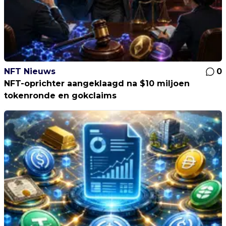
NFT Nieuws
0
NFT-oprichter aangeklaagd na $10 miljoen
tokenronde en gokclaims