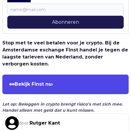
Abonneren
Stop met te veel betalen voor je crypto. Bij de
Amsterdamse exchange Finst handel je tegen de
laagste tarieven van Nederland, zonder
verborgen kosten.
👀
Bekijk Finst nu
›
Let op: Beleggen in crypto brengt risico’s met zich mee.
Handel alleen met geld dat u kunt missen.
Rutger Kant
door