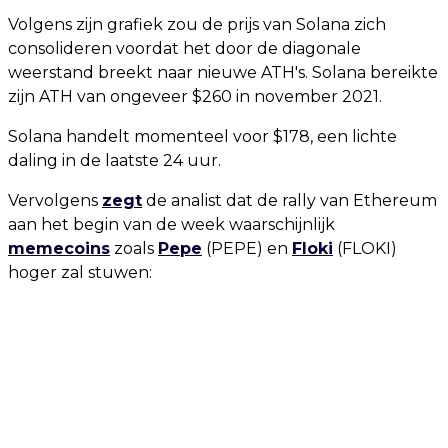
Volgens zijn grafiek zou de prijs van Solana zich
consolideren voordat het door de diagonale
weerstand breekt naar nieuwe ATH's. Solana bereikte
zijn ATH van ongeveer $260 in november 2021.
Solana handelt momenteel voor $178, een lichte
daling in de laatste 24 uur.
Vervolgens
zegt
de analist dat de rally van Ethereum
aan het begin van de week waarschijnlijk
memecoins
zoals
Pepe
(PEPE) en
Floki
(FLOKI)
hoger zal stuwen: