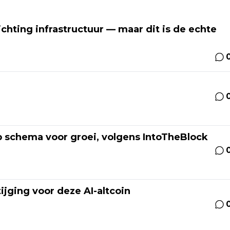
ichting infrastructuur — maar dit is de echte
op schema voor groei, volgens IntoTheBlock
ijging voor deze AI-altcoin