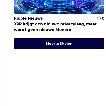
Ripple Nieuws
0
XRP krijgt een nieuwe privacylaag, maar
wordt geen nieuwe Monero
Meer artikelen