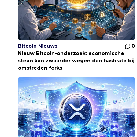
Bitcoin Nieuws
0
Nieuw Bitcoin-onderzoek: economische
steun kan zwaarder wegen dan hashrate bij
omstreden forks