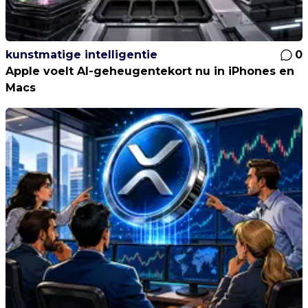
kunstmatige intelligentie
0
Apple voelt AI-geheugentekort nu in iPhones en
Macs