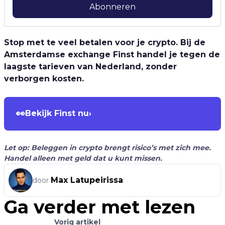
Abonneren
Stop met te veel betalen voor je crypto. Bij de
Amsterdamse exchange Finst handel je tegen de
laagste tarieven van Nederland, zonder
verborgen kosten.
👀
Bekijk Finst nu
›
Let op: Beleggen in crypto brengt risico’s met zich mee.
Handel alleen met geld dat u kunt missen.
Max Latupeirissa
door
Ga verder met lezen
Vorig artikel