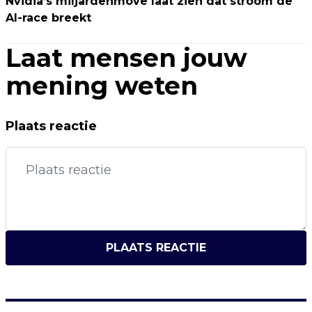
Nvidia’s miljardenmove laat zien dat stroom de
AI-race breekt
Laat mensen jouw
mening weten
Plaats reactie
PLAATS REACTIE