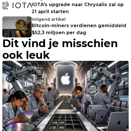
IOTA's upgrade naar Chrysalis zal op
21 april starten
Volgend artikel
Bitcoin-miners verdienen gemiddeld
$52,3 miljoen per dag
Dit vind je misschien
ook leuk