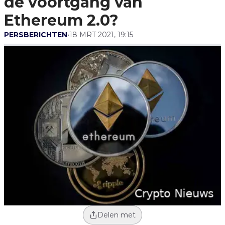
de voortgang van
Ethereum 2.0?
PERSBERICHTEN
•
18 MRT 2021, 19:15
Delen met