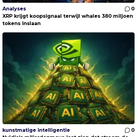
Analyses
0
XRP krijgt koopsignaal terwijl whales 380 miljoen
tokens inslaan
kunstmatige intelligentie
0