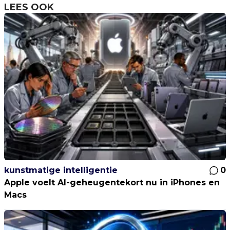
LEES OOK
kunstmatige intelligentie
0
Apple voelt AI-geheugentekort nu in iPhones en
Macs