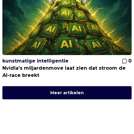
kunstmatige intelligentie
0
Nvidia’s miljardenmove laat zien dat stroom de
AI-race breekt
Meer artikelen