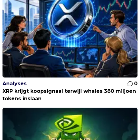
Analyses
0
XRP krijgt koopsignaal terwijl whales 380 miljoen
tokens inslaan