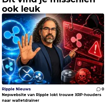
ook leuk
Ripple Nieuws
0
Nepwebsite van Ripple lokt trouwe XRP-houders
naar walletdrainer