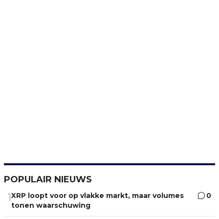
POPULAIR NIEUWS
XRP loopt voor op vlakke markt, maar volumes
0
1
tonen waarschuwing