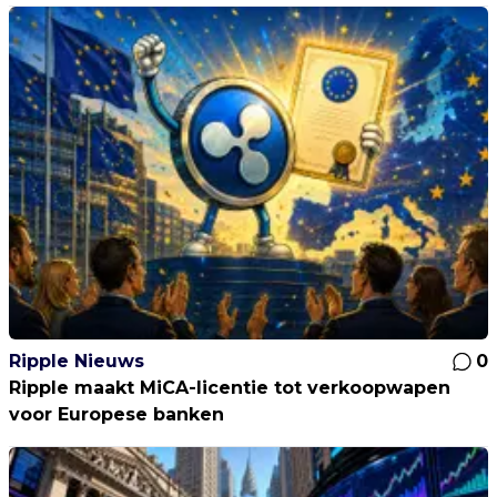
Ripple Nieuws
0
Ripple maakt MiCA-licentie tot verkoopwapen
voor Europese banken