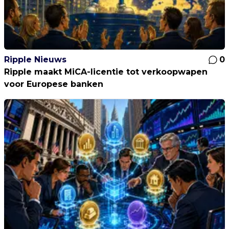
Ripple Nieuws
0
Ripple maakt MiCA-licentie tot verkoopwapen
voor Europese banken