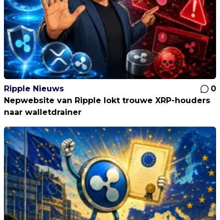
Ripple Nieuws
0
Nepwebsite van Ripple lokt trouwe XRP-houders
naar walletdrainer