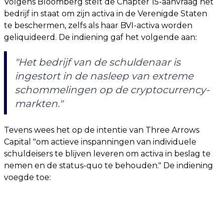
Volgens Bloomberg stelt de Chapter 15-aanvraag het
bedrijf in staat om zijn activa in de Verenigde Staten
te beschermen, zelfs als haar BVI-activa worden
geliquideerd. De indiening gaf het volgende aan:
"Het bedrijf van de schuldenaar is
ingestort in de nasleep van extreme
schommelingen op de cryptocurrency-
markten."
Tevens wees het op de intentie van Three Arrows
Capital "om actieve inspanningen van individuele
schuldeisers te blijven leveren om activa in beslag te
nemen en de status-quo te behouden." De indiening
voegde toe: