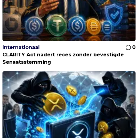
Internationaal
0
CLARITY Act nadert reces zonder bevestigde
Senaatsstemming