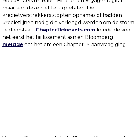
BlockFi, Celsius, Babel Finance en Voyager Digital,
maar kon deze niet terugbetalen. De
kredietverstrekkers stopten opnames of hadden
kredietlijnen nodig die verlengd werden om de storm
te doorstaan.
Chapter11dockets.com
kondigde voor
het eerst het faillissement aan en Bloomberg
meldde
dat het om een Chapter 15-aanvraag ging.