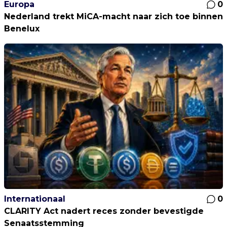
Europa
0
Nederland trekt MiCA-macht naar zich toe binnen
Benelux
Internationaal
0
CLARITY Act nadert reces zonder bevestigde
Senaatsstemming