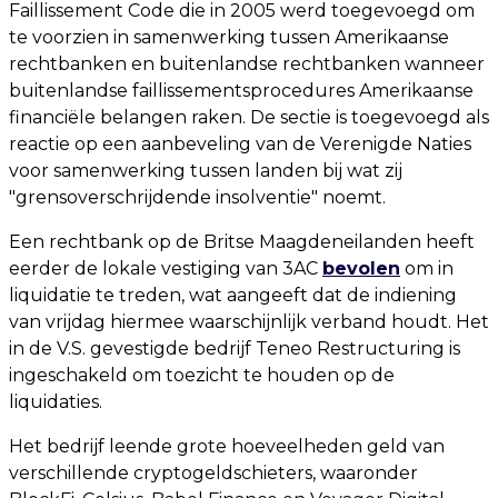
Faillissement Code die in 2005 werd toegevoegd om
te voorzien in samenwerking tussen Amerikaanse
rechtbanken en buitenlandse rechtbanken wanneer
buitenlandse faillissementsprocedures Amerikaanse
financiële belangen raken. De sectie is toegevoegd als
reactie op een aanbeveling van de Verenigde Naties
voor samenwerking tussen landen bij wat zij
"grensoverschrijdende insolventie" noemt.
Een rechtbank op de Britse Maagdeneilanden heeft
eerder de lokale vestiging van 3AC
bevolen
om in
liquidatie te treden, wat aangeeft dat de indiening
van vrijdag hiermee waarschijnlijk verband houdt. Het
in de V.S. gevestigde bedrijf Teneo Restructuring is
ingeschakeld om toezicht te houden op de
liquidaties.
Het bedrijf leende grote hoeveelheden geld van
verschillende cryptogeldschieters, waaronder