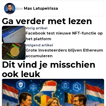
Max Latupeirissa
door
Ga verder met lezen
Vorig artikel
Facebook test nieuwe NFT-functie op
het platform
Volgend artikel
Grote investeerders blijven Ethereum
accumuleren
Dit vind je misschien
ook leuk