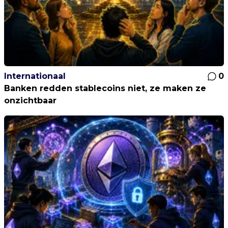
Internationaal
0
Banken redden stablecoins niet, ze maken ze
onzichtbaar