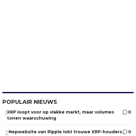
POPULAIR NIEUWS
XRP loopt voor op vlakke markt, maar volumes
0
1
tonen waarschuwing
Nepwebsite van Ripple lokt trouwe XRP-houders
0
2