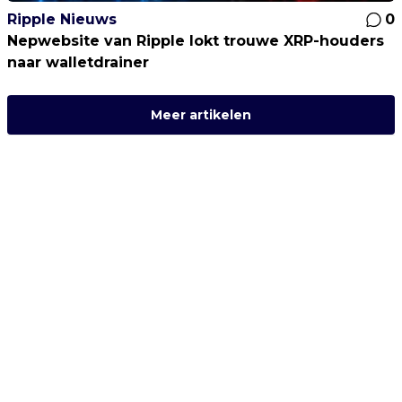
Ripple Nieuws
0
Nepwebsite van Ripple lokt trouwe XRP-houders
naar walletdrainer
Meer artikelen