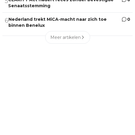
5
Senaatsstemming
Nederland trekt MiCA-macht naar zich toe
0
6
binnen Benelux
Meer artikelen