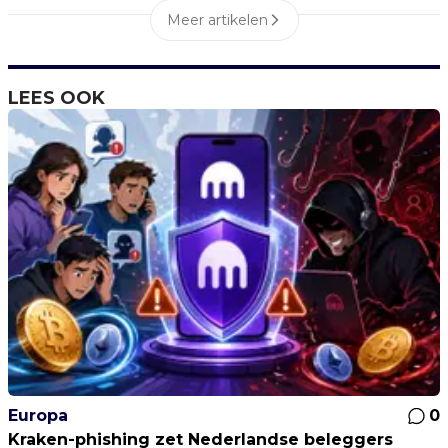
Meer artikelen
LEES OOK
Europa
0
Kraken-phishing zet Nederlandse beleggers