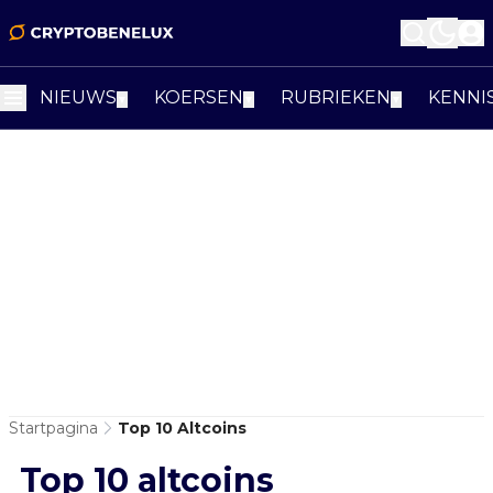
NIEUWS
KOERSEN
RUBRIEKEN
KENNI
▼
▼
▼
Startpagina
Top 10 Altcoins
Top 10 altcoins