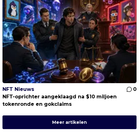
NFT Nieuws
0
NFT-oprichter aangeklaagd na $10 miljoen
tokenronde en gokclaims
Meer artikelen