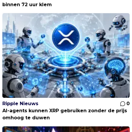
binnen 72 uur klem
Ripple Nieuws
0
AI-agents kunnen XRP gebruiken zonder de prijs
omhoog te duwen