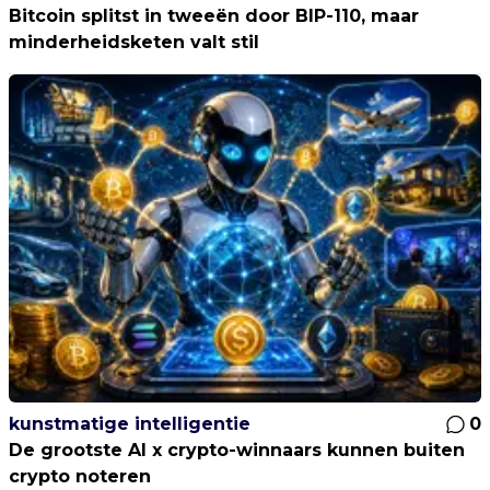
Bitcoin splitst in tweeën door BIP-110, maar
minderheidsketen valt stil
kunstmatige intelligentie
0
De grootste AI x crypto-winnaars kunnen buiten
crypto noteren