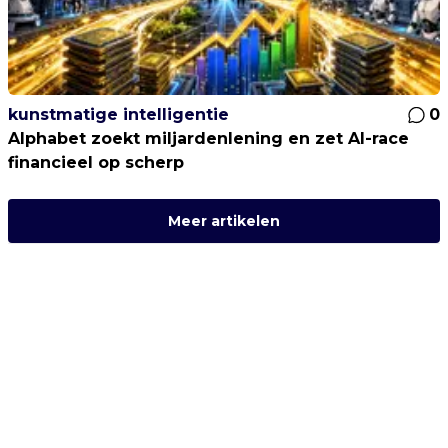
kunstmatige intelligentie
0
Alphabet zoekt miljardenlening en zet AI-race
financieel op scherp
Meer artikelen