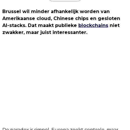
Brussel wil minder afhankelijk worden van
Amerikaanse cloud, Chinese chips en gesloten
AI-stacks. Dat maakt publieke
blockchains
niet
zwakker, maar juist interessanter.
De paradox is simpel. Europa zoekt controle, maar