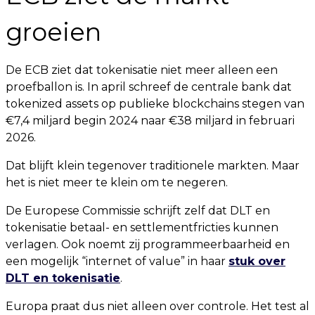
groeien
De ECB ziet dat tokenisatie niet meer alleen een
proefballon is. In april schreef de centrale bank dat
tokenized assets op publieke blockchains stegen van
€7,4 miljard begin 2024 naar €38 miljard in februari
2026.
Dat blijft klein tegenover traditionele markten. Maar
het is niet meer te klein om te negeren.
De Europese Commissie schrijft zelf dat DLT en
tokenisatie betaal- en settlementfricties kunnen
verlagen. Ook noemt zij programmeerbaarheid en
een mogelijk “internet of value” in haar
stuk over
DLT en tokenisatie
.
Europa praat dus niet alleen over controle. Het test al