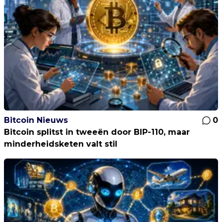
Bitcoin Nieuws
0
Bitcoin splitst in tweeën door BIP-110, maar
minderheidsketen valt stil