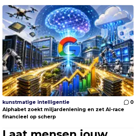
kunstmatige intelligentie
0
Alphabet zoekt miljardenlening en zet AI-race
financieel op scherp
Laat mensen jouw