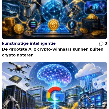
kunstmatige intelligentie
0
De grootste AI x crypto-winnaars kunnen buiten
crypto noteren