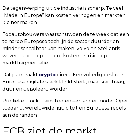
De tegenwerping uit de industrie is scherp. Te veel
“Made in Europe” kan kosten verhogen en markten
kleiner maken.
Topautobouwers waarschuwden deze week dat een
te harde Europese techlijn de sector duurder en
minder schaalbaar kan maken. Volvo en Stellantis
wezen daarbij op hogere kosten en risico op
marktfragmentatie.
Dat punt raakt
crypto
direct. Een volledig gesloten
Europese digitale stack klinkt sterk, maar kan traag,
duur en geïsoleerd worden.
Publieke blockchains bieden een ander model. Open
toegang, wereldwijde liquiditeit en Europese regels
aan de randen.
ECB ziet de markt