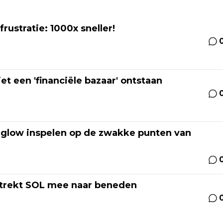
frustratie: 1000x sneller!
et een 'financiële bazaar' ontstaan
nglow inspelen op de zwakke punten van
 trekt SOL mee naar beneden