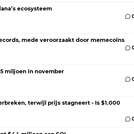
lana’s ecosysteem
erecords, mede veroorzaakt door memecoins
5 miljoen in november
rbreken, terwijl prijs stagneert - Is $1.000