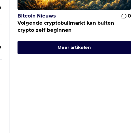
0
Bitcoin Nieuws
0
Volgende cryptobullmarkt kan buiten
crypto zelf beginnen
0
Meer artikelen