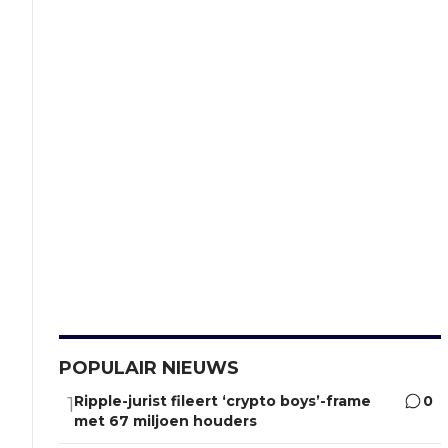
POPULAIR NIEUWS
Ripple-jurist fileert ‘crypto boys’-frame
0
1
met 67 miljoen houders