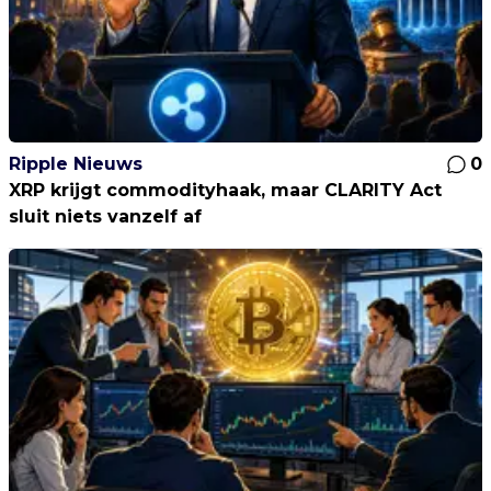
Ripple Nieuws
0
XRP krijgt commodityhaak, maar CLARITY Act
sluit niets vanzelf af