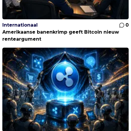
Internationaal
0
Amerikaanse banenkrimp geeft Bitcoin nieuw
renteargument