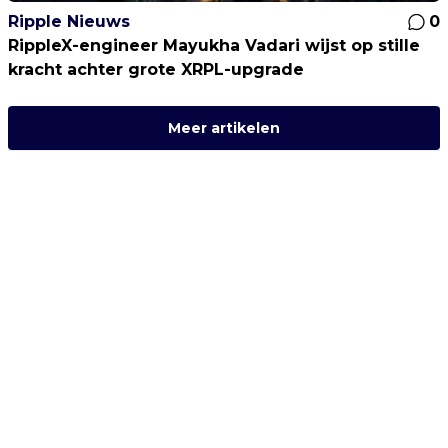
Ripple Nieuws
0
RippleX-engineer Mayukha Vadari wijst op stille
kracht achter grote XRPL-upgrade
Meer artikelen