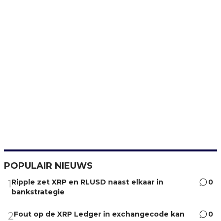
POPULAIR NIEUWS
Ripple zet XRP en RLUSD naast elkaar in
0
1
bankstrategie
Fout op de XRP Ledger in exchangecode kan
0
2