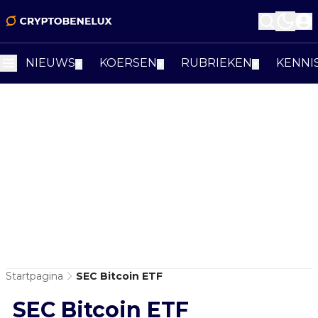
NIEUWS
KOERSEN
RUBRIEKEN
KENNI
▼
▼
▼
Startpagina
SEC Bitcoin ETF
SEC Bitcoin ETF