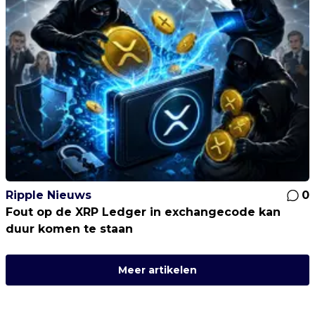
Ripple Nieuws
0
Fout op de XRP Ledger in exchangecode kan
duur komen te staan
Meer artikelen