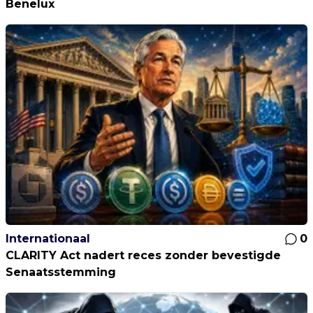
Benelux
Internationaal
0
CLARITY Act nadert reces zonder bevestigde
Senaatsstemming