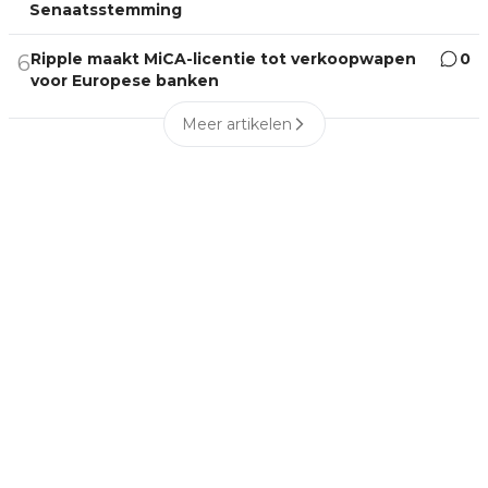
Senaatsstemming
Ripple maakt MiCA-licentie tot verkoopwapen
0
6
voor Europese banken
Meer artikelen